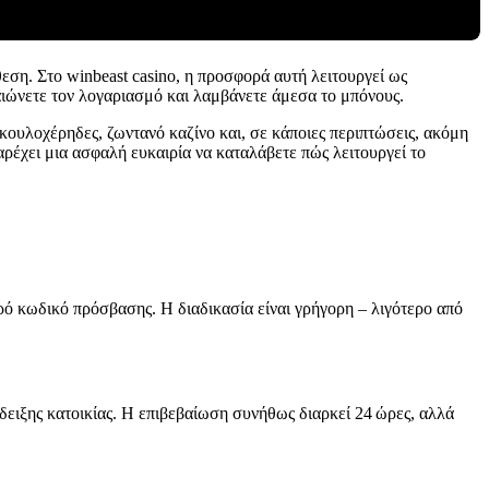
θεση. Στο winbeast casino, η προσφορά αυτή λειτουργεί ως
βαιώνετε τον λογαριασμό και λαμβάνετε άμεσα το μπόνους.
 κουλοχέρηδες, ζωντανό καζίνο και, σε κάποιες περιπτώσεις, ακόμη
ρέχει μια ασφαλή ευκαιρία να καταλάβετε πώς λειτουργεί το
υρό κωδικό πρόσβασης. Η διαδικασία είναι γρήγορη – λιγότερο από
δειξης κατοικίας. Η επιβεβαίωση συνήθως διαρκεί 24 ώρες, αλλά