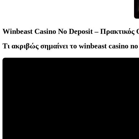
Winbeast Casino No Deposit – Πρακτικός 
Τι ακριβώς σημαίνει το winbeast casino no