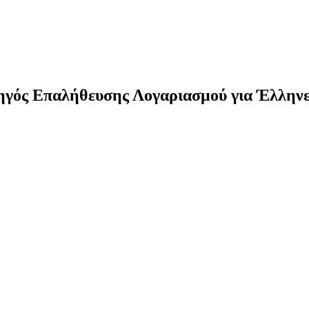
ηγός Επαλήθευσης Λογαριασμού για Έλληνε