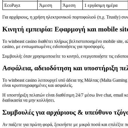
EcoPayz
Άμεση
Άμεση
1 εργάσιμη ημέρα
Για αρχάριους, η χρήση ηλεκτρονικού πορτοφολιού (π.χ. Trustly) συ
Κινητή εμπειρία: Εφαρμογή και mobile sit
Το winbeast casino διαθέτει πλήρως βελτιστοποιημένο mobile site, 
casino, με ενσωματωμένες ειδοποιήσεις για προσφορές.
Συμβουλή: όταν χρησιμοποιείτε το κινητό, ενεργοποιήστε τις ειδοποι
Ασφάλεια, αδειοδότηση και υποστήριξη π
Το winbeast casino λειτουργεί υπό άδεια της Μάλτας (Malta Gamin
είναι κρυπτογραφημένες και ασφαλείς.
Η υποστήριξη πελατών είναι διαθέσιμη 24/7 μέσω live chat, email 
διαδικασία να μην κολλήσει.
Συμβουλές για αρχάριους & υπεύθυνο τζόγ
Αν παίζετε για πρώτη φορά, ξεκινήστε με μικρά ποσά και επιλέξτε 