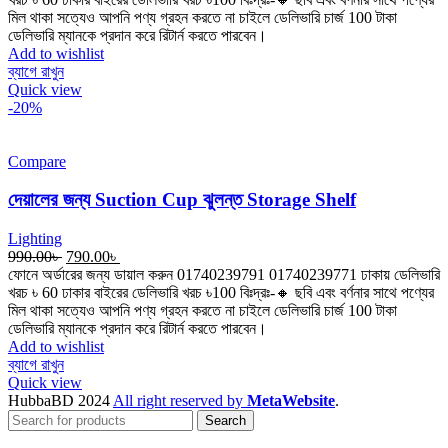
মিল থাকা সত্যেও আপনি পণ্য গ্রহন করতে না চাইলে ডেলিভারি চার্জ 100 টাকা
ডেলিভারি ম্যানকে প্রদান করে রিটার্ন করতে পারবেন।
Add to wishlist
ব্যাগে রাখুন
Quick view
-20%
Compare
দেয়ালের জন্য Suction Cup ঝুলন্ত Storage Shelf
Lighting
990.00
৳
790.00
৳
ফোনে অর্ডারের জন্য ডায়াল করুন 01740239791 01740239771 ঢাকায় ডেলিভারি
খরচ ৳ 60 ঢাকার বাইরের ডেলিভারি খরচ ৳100 বিঃদ্রঃ-🔸 ছবি এবং বর্ণনার সাথে পণ্যের
মিল থাকা সত্যেও আপনি পণ্য গ্রহন করতে না চাইলে ডেলিভারি চার্জ 100 টাকা
ডেলিভারি ম্যানকে প্রদান করে রিটার্ন করতে পারবেন।
Add to wishlist
ব্যাগে রাখুন
Quick view
HubbaBD 2024
All right reserved by
MetaWebsite
.
Search