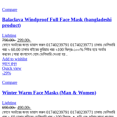
Compare
Balaclava Windproof Full Face Mask (bangladeshi
product)
Lighting
790.00
৳
299.00
৳
ফোনে অর্ডারের জন্য ডায়াল করুন 01740239791 01740239771 ঢাকায় ডেলিভারি
খরচ ৳ 60.00 ঢাকার বাইরের কুরিয়ার খরচ ৳100 বিঃদ্রঃ-১০০% শিউর হয়ে অর্ডার
করবেন।সারা বাংলাদেশ হোম ডেলিভারি দেওয়া হয় .
Add to wishlist
ব্যাগে রাখুন
Quick view
-29%
Compare
Winter Warm Face Masks (Man & Women)
Lighting
690.00
৳
490.00
৳
ফোনে অর্ডারের জন্য ডায়াল করুন 01740239791 01740239771 ঢাকায় ডেলিভারি
খরচ ৳ 60 ঢাকার বাইরের ডেলিভারি খরচ ৳100 বিঃদ্রঃ-🔸 ছবি এবং বর্ণনার সাথে পণ্যের