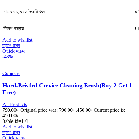
ঢাকার বাইরে ডেলিভারি খরচ
৳
বিকাশ নাম্বার
0
Add to wishlist
ব্যাগে রাখুন
Quick view
-43%
Compare
Hard-Bristled Crevice Cleaning Brush(Buy 2 Get 1
Free)
All Products
790.00
৳
Original price was: 790.00৳ .
450.00
৳
Current price is:
450.00৳ .
[table id=1 /]
Add to wishlist
ব্যাগে রাখুন
Quick view