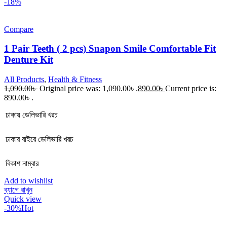
-18%
Compare
1 Pair Teeth ( 2 pcs) Snapon Smile Comfortable Fit
Denture Kit
All Products
,
Health & Fitness
1,090.00
৳
Original price was: 1,090.00৳ .
890.00
৳
Current price is:
890.00৳ .
ঢাকায় ডেলিভারি খরচ
ঢাকার বাইরে ডেলিভারি খরচ
বিকাশ নাম্বার
Add to wishlist
ব্যাগে রাখুন
Quick view
-30%
Hot