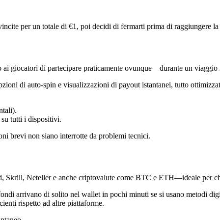
vincite per un totale di €1, poi decidi di fermarti prima di raggiungere l
 ai giocatori di partecipare praticamente ovunque—durante un viaggio i
zioni di auto‑spin e visualizzazioni di payout istantanei, tutto ottimizzat
tali).
 tutti i dispositivi.
oni brevi non siano interrotte da problemi tecnici.
, Skrill, Neteller e anche criptovalute come BTC e ETH—ideale per chi p
fondi arrivano di solito nel wallet in pochi minuti se si usano metodi digit
nti rispetto ad altre piattaforme.
antaneo.