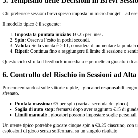
5. Tempismo delle Decisioni in Brevi Sessi
Chi preferisce sessioni brevi spesso imposta un micro‑budget—ad ese
Il modello tipico è il seguente:
Imposta la puntata iniziale:
€0.25 per linea.
Spin:
Osserva l’esito in pochi secondi.
Valuta:
Se la vincita è > €1, considera di aumentare la puntata 
Ripeti:
Continua fino a raggiungere il limite di sessione o sentirs
Questo ciclo sfrutta il feedback immediato e permette ai giocatori di ada
6. Controllo del Rischio in Sessioni ad Alta
Pur concentrandosi sulle vittorie rapide, i giocatori responsabili tengo
sfrenato.
Puntata massima:
€5 per spin (varia a seconda del gioco).
Soglia di auto‑stop:
fermarsi dopo aver raggiunto €15 di guada
Limiti manuali:
i giocatori possono impostare soglie personali 
Un utente tipico potrebbe giocare cinque spin a €0.25 ciascuno, con un
esplosioni di gioco senza soffermarsi su un singolo risultato.