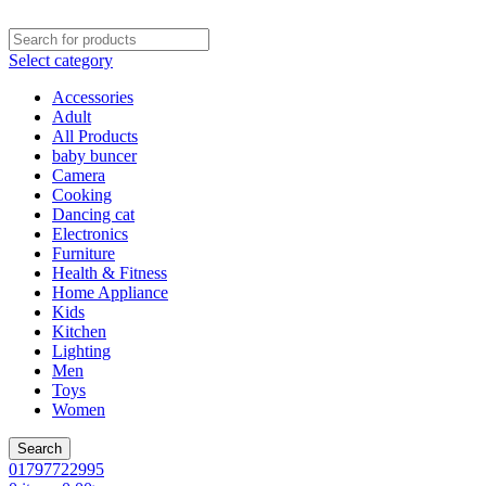
Select category
Accessories
Adult
All Products
baby buncer
Camera
Cooking
Dancing cat
Electronics
Furniture
Health & Fitness
Home Appliance
Kids
Kitchen
Lighting
Men
Toys
Women
Search
01797722995