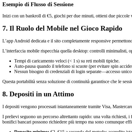
Esempio di Flusso di Sessione
Inizi con un bankroll di €5, giochi per due minuti, ottieni due piccole 
7. Il Ruolo del Mobile nel Gioco Rapido
L’app Android dedicata e il sito completamente responsive permettono
L’interfaccia mobile rispecchia quella desktop: controlli minimalisti, op
Tempi di caricamento veloci (< 1 s) su reti mobili tipiche.
Auto‑pausa quando il telefono si scuote (per evitare spin acciden
Nessun bisogno di credenziali di login separate—accesso unico su
Questa portabilità senza soluzione di continuità garantisce che le sessi
8. Depositi in un Attimo
I depositi vengono processati istantaneamente tramite Visa, Mastercard
I prelievi seguono un percorso altrettanto rapido: una volta richiesti, i 
bonifici bancari possono richiedere più tempo ma sono comunque efficie
Deposito minimo:
€2–€15 a seconda del metodo; accredito ist