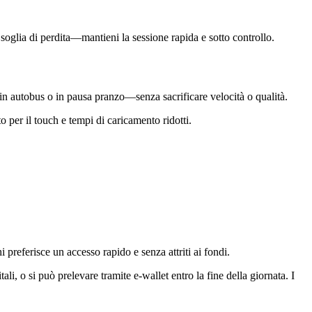
a soglia di perdita—mantieni la sessione rapida e sotto controllo.
n autobus o in pausa pranzo—senza sacrificare velocità o qualità.
o per il touch e tempi di caricamento ridotti.
referisce un accesso rapido e senza attriti ai fondi.
ali, o si può prelevare tramite e‑wallet entro la fine della giornata. I