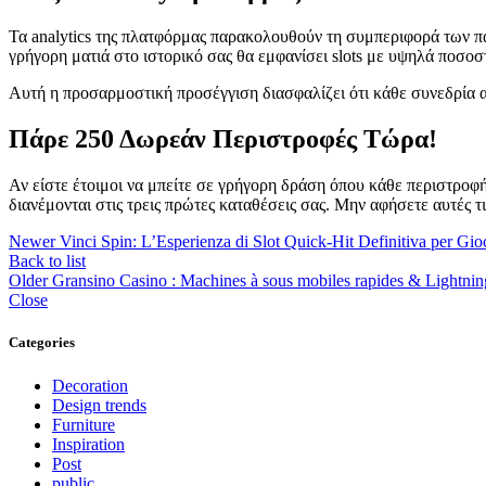
Τα analytics της πλατφόρμας παρακολουθούν τη συμπεριφορά των 
γρήγορη ματιά στο ιστορικό σας θα εμφανίσει slots με υψηλά ποσοσ
Αυτή η προσαρμοστική προσέγγιση διασφαλίζει ότι κάθε συνεδρία α
Πάρε 250 Δωρεάν Περιστροφές Τώρα!
Αν είστε έτοιμοι να μπείτε σε γρήγορη δράση όπου κάθε περιστρο
διανέμονται στις τρεις πρώτες καταθέσεις σας. Μην αφήσετε αυτές 
Newer
Vinci Spin: L’Esperienza di Slot Quick‑Hit Definitiva per Gioc
Back to list
Older
Gransino Casino : Machines à sous mobiles rapides & Lightnin
Close
Categories
Decoration
Design trends
Furniture
Inspiration
Post
public