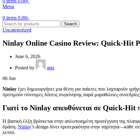
0
items
0.00
৳
Menu
0
items
0.00
৳
Search
Uncategorized
Ninlay Online Casino Review: Quick‑Hit P
June 6, 2026
Posted by
atiq
06
Jun
Ninlay
έχει δημιουργήσει μια θέση για παίκτες που λαχταρούν γρή
προτιμούν σύντομες δόσεις συγκίνησης παρά μαραθώνιες συνεδρίες
Γιατί το Ninlay απευθύνεται σε Quick‑Hit 
Η βασική έλξη βρίσκεται στην απλοποιημένη προσέγγιση της πλατφόρ
δράση.
Ninlay
’s design δίνει προτεραιότητα στην ταχύτητα—κάθε σε
λεπτό.