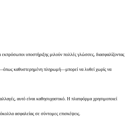
. Οι εκπρόσωποι υποστήριξης μιλούν πολλές γλώσσες, διασφαλίζοντας
ργία—όπως καθυστερημένη πληρωμή—μπορεί να λυθεί χωρίς να
αλλαγές, αυτό είναι καθησυχαστικό. Η πλατφόρμα χρησιμοποιεί
τόκολλα ασφαλείας σε σύντομες επισκέψεις.