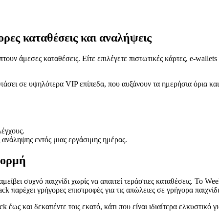
ορες καταθέσεις και αναλήψεις
υν άμεσες καταθέσεις. Είτε επιλέγετε πιστωτικές κάρτες, e-wallets ό
φτάσει σε υψηλότερα VIP επίπεδα, που αυξάνουν τα ημερήσια όρια κα
λέγχους.
 ανάληψης εντός μιας εργάσιμης ημέρας.
 ορμή
αμείβει συχνό παιχνίδι χωρίς να απαιτεί τεράστιες καταθέσεις. Το 
k παρέχει γρήγορες επιστροφές για τις απώλειες σε γρήγορα παιχνίδι
 έως και δεκαπέντε τοις εκατό, κάτι που είναι ιδιαίτερα ελκυστικό γ