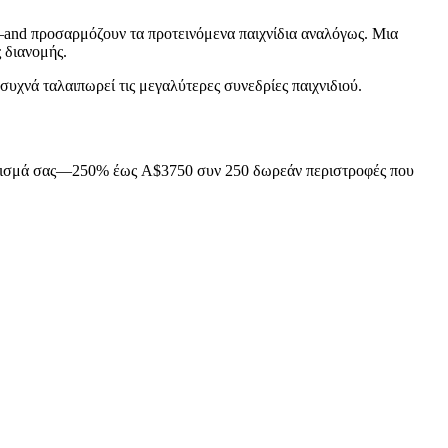
and προσαρμόζουν τα προτεινόμενα παιχνίδια αναλόγως. Μια
 διανομής.
υχνά ταλαιπωρεί τις μεγαλύτερες συνεδρίες παιχνιδιού.
ωσόρισμά σας—250% έως A$3750 συν 250 δωρεάν περιστροφές που