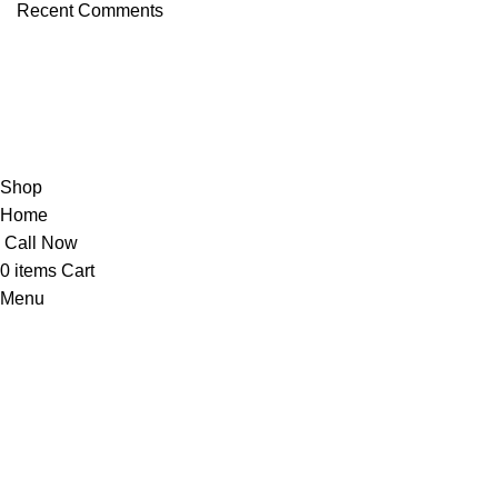
Recent Comments
HubbaBD 2024
All right reserved by
MetaWebsite
.
Shop
Home
Call Now
0
items
Cart
Menu