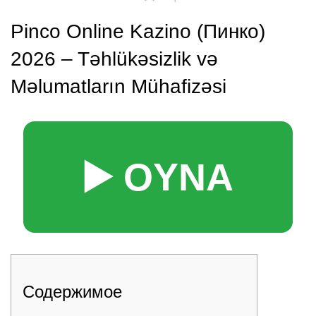
Pinco Online Kazino (Пинко)
2026 – Təhlükəsizlik və
Məlumatların Mühafizəsi
▶️ OYNA
Содержимое