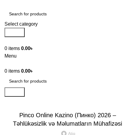
Select category
Search
01797722995
0
items
0.00
৳
Menu
0
items
0.00
৳
Search
UNCATEGORIZED
Pinco Online Kazino (Пинко) 2026 –
Təhlükəsizlik və Məlumatların Mühafizəsi
Atiq