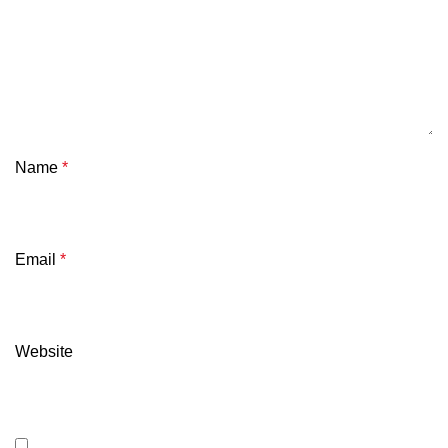
Name
*
Email
*
Website