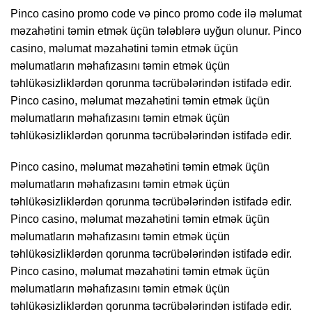
Pinco casino promo code və pinco promo code ilə məlumat
məzahətini təmin etmək üçün tələblərə uyğun olunur. Pinco
casino, məlumat məzahətini təmin etmək üçün
məlumatların məhafızasını təmin etmək üçün
təhlükəsizliklərdən qorunma təcrübələrindən istifadə edir.
Pinco casino, məlumat məzahətini təmin etmək üçün
məlumatların məhafızasını təmin etmək üçün
təhlükəsizliklərdən qorunma təcrübələrindən istifadə edir.
Pinco casino, məlumat məzahətini təmin etmək üçün
məlumatların məhafızasını təmin etmək üçün
təhlükəsizliklərdən qorunma təcrübələrindən istifadə edir.
Pinco casino, məlumat məzahətini təmin etmək üçün
məlumatların məhafızasını təmin etmək üçün
təhlükəsizliklərdən qorunma təcrübələrindən istifadə edir.
Pinco casino, məlumat məzahətini təmin etmək üçün
məlumatların məhafızasını təmin etmək üçün
təhlükəsizliklərdən qorunma təcrübələrindən istifadə edir.