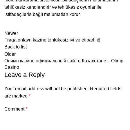
təhlükəsiz kəndləndirir və təhlükəsiz oyunlar ilə
istifadəçilərlə bağlı məlumatları korur.
Newer
Fraga onlayn kazino təhlükəsizliyi və etibarlılığı
Back to list
Older
Олимп казино официальный сайт в Казахстане – Olimp
Casino
Leave a Reply
Your email address will not be published.
Required fields
are marked
*
Comment
*