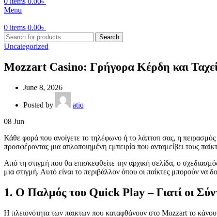
0
items
0.00
৳
Menu
0
items
0.00
৳
Search
Uncategorized
Mozzart Casino: Γρήγορα Κέρδη και Ταχεί
June 8, 2026
Posted by
atiq
08
Jun
Κάθε φορά που ανοίγετε το τηλέφωνο ή το λάπτοπ σας, η πειρασμός 
προσφέροντας μια απλοποιημένη εμπειρία που ανταμείβει τους παίκ
Από τη στιγμή που θα επισκεφθείτε την αρχική σελίδα, ο σχεδιασ
μια στιγμή. Αυτό είναι το περιβάλλον όπου οι παίκτες μπορούν να δ
1. Ο Παλμός του Quick Play – Γιατί οι Σύ
Η πλειονότητα των παικτών που καταφθάνουν στο Mozzart το κάνουν