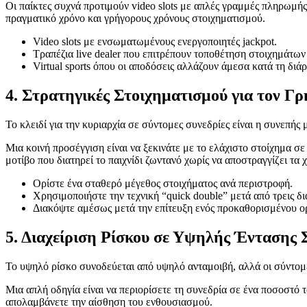
Οι παίκτες συχνά προτιμούν video slots με απλές γραμμές πληρωμής
πραγματικό χρόνο και γρήγορους χρόνους στοιχηματισμού.
Video slots με ενσωματωμένους ενεργοποιητές jackpot.
Τραπέζια live dealer που επιτρέπουν τοποθέτηση στοιχημάτων
Virtual sports όπου οι αποδόσεις αλλάζουν άμεσα κατά τη διά
4. Στρατηγικές Στοιχηματισμού για τον Γ
Το κλειδί για την κυριαρχία σε σύντομες συνεδρίες είναι η συνεπής
Μια κοινή προσέγγιση είναι να ξεκινάτε με το ελάχιστο στοίχημα σε 
μοτίβο που διατηρεί το παιχνίδι ζωντανό χωρίς να αποστραγγίζει τα
Ορίστε ένα σταθερό μέγεθος στοιχήματος ανά περιστροφή.
Χρησιμοποιήστε την τεχνική “quick double” μετά από τρεις δι
Διακόψτε αμέσως μετά την επίτευξη ενός προκαθορισμένου ο
5. Διαχείριση Ρίσκου σε Υψηλής Έντασης 
Το υψηλό ρίσκο συνοδεύεται από υψηλό ανταμοιβή, αλλά οι σύντομε
Μια απλή οδηγία είναι να περιορίσετε τη συνεδρία σε ένα ποσοστ
απολαμβάνετε την αίσθηση του ενθουσιασμού.