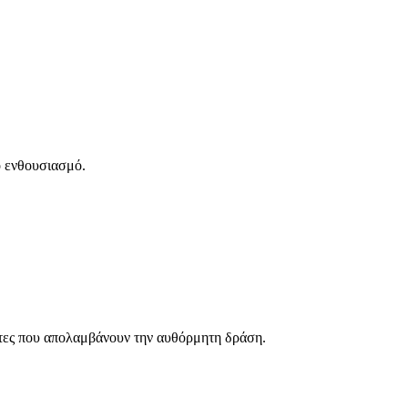
ο ενθουσιασμό.
ίκτες που απολαμβάνουν την αυθόρμητη δράση.