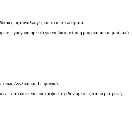
ίκαιες τις συναλλαγές και τα αποτελέσματα.
ωρών—γρήγορα αρκετά για να διατηρείται η ροή ακόμα και μετά από
ες όπως Αγγλικά και Γερμανικά.
των—έτσι ώστε να επιστρέψετε σχεδόν αμέσως στο περιστροφή.