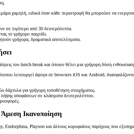
ση.
εμάρα χαμηλή, ειδικά όταν κάθε περιστροφή θα μπορούσε να ενεργοπο
υν σε λιγότερο από 30 δευτερόλεπτα.
ς το γρήγορο παιχνίδι.
ζητούν γρήγορα, δραματικά αποτελέσματα.
ήσει
λάτρεις του lunch‑break και όποιον θέλει μια γρήγορη δόση ενθουσια
τοπου λειτουργεί άψογα σε browsers iOS και Android, διασφαλίζοντας 
δύο δάχτυλα για γρήγορη τοποθέτηση στοιχήματος.
ο λήψης αποφάσεων σε κλάσματα δευτερολέπτου.
προσφορές.
ν Άμεση Ικανοποίηση
ay, Endorphina, Playson και άλλους κορυφαίους παρόχους που εξυπηρε