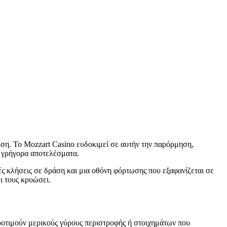
εση. Το Mozzart Casino ευδοκιμεί σε αυτήν την παρόρμηση,
ε γρήγορα αποτελέσματα.
ς κλήσεις σε δράση και μια οθόνη φόρτωσης που εξαφανίζεται σε
ι τους κρυώσει.
ροτιμούν μερικούς γύρους περιστροφής ή στοιχημάτων που