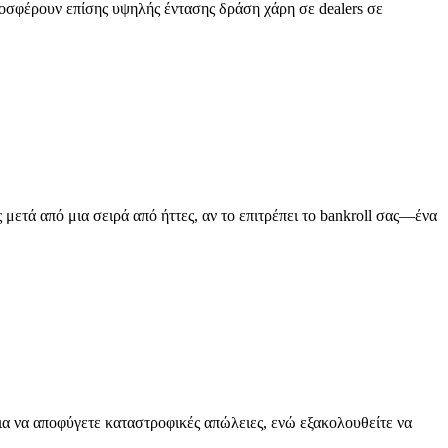
προσφέρουν επίσης υψηλής έντασης δράση χάρη σε dealers σε
 μετά από μια σειρά από ήττες, αν το επιτρέπει το bankroll σας—ένα
α να αποφύγετε καταστροφικές απώλειες, ενώ εξακολουθείτε να