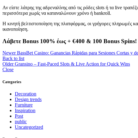
Αν είστε λάτρης της αδρεναλίνης από τις ρόδες slots ή τα live τραπέζ
περισσότερα χωρίς να καταναλώνουν χρόνο ή bankroll.
Η κινητή βελτιστοποίηση της πλατφόρμας, οι γρήγορες πληρωμές κα
ικανοποίηση.
Λάβετε Bonus 100% έως + €400 & 100 Bonus Spins!
Newer
BassBet Casino: Ganancias Rápidas para Sesiones Cortas y de
Back to list
Older
Gransino – Fast‑Paced Slots & Live Action for Quick Wins
Close
Categories
Decoration
Design trends
Furniture
Inspiration
Post
public
Uncategorized