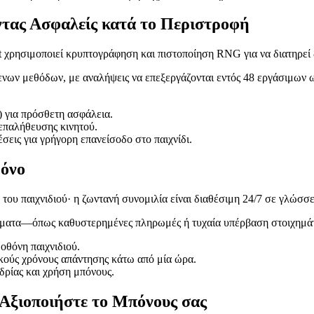
ντας Ασφαλείς κατά το Περιστροφή
t χρησιμοποιεί κρυπτογράφηση και πιστοποίηση RNG για να διατηρεί δ
νων μεθόδων, με αναλήψεις να επεξεργάζονται εντός 48 εργάσιμων 
) για πρόσθετη ασφάλεια.
επαλήθευσης κινητού.
εις για γρήγορη επανείσοδο στο παιχνίδι.
ρόνο
ή του παιχνιδιού· η ζωντανή συνομιλία είναι διαθέσιμη 24/7 σε γλώσσ
λήματα—όπως καθυστερημένες πληρωμές ή τυχαία υπέρβαση στοιχημά
οθόνη παιχνιδιού.
κούς χρόνους απάντησης κάτω από μία ώρα.
δρίας και χρήση μπόνους.
 Αξιοποιήστε το Μπόνους σας