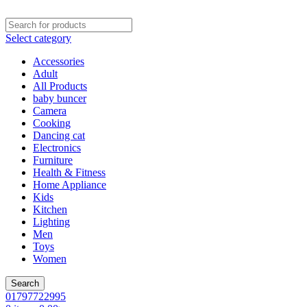
Select category
Accessories
Adult
All Products
baby buncer
Camera
Cooking
Dancing cat
Electronics
Furniture
Health & Fitness
Home Appliance
Kids
Kitchen
Lighting
Men
Toys
Women
Search
01797722995