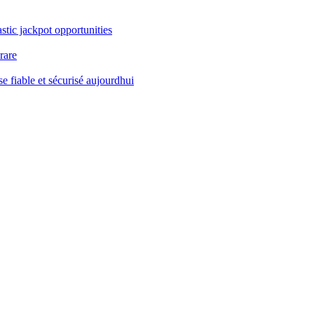
stic jackpot opportunities
rare
e fiable et sécurisé aujourdhui