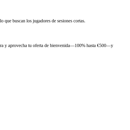
lo que buscan los jugadores de sesiones cortas.
te ahora y aprovecha tu oferta de bienvenida—100% hasta €500—y