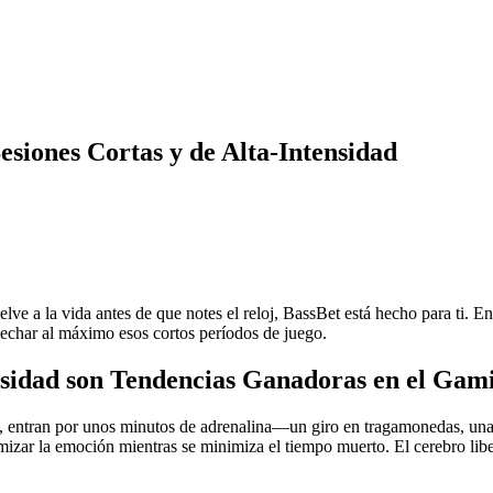
siones Cortas y de Alta‑Intensidad
ve a la vida antes de que notes el reloj, BassBet está hecho para ti. E
vechar al máximo esos cortos períodos de juego.
ensidad son Tendencias Ganadoras en el Gam
, entran por unos minutos de adrenalina—un giro en tragamonedas, una
imizar la emoción mientras se minimiza el tiempo muerto. El cerebro li