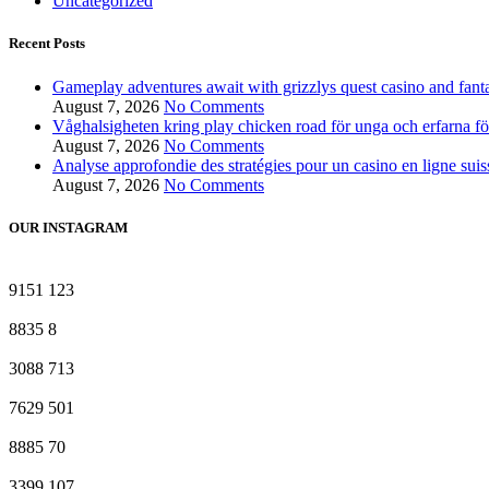
Uncategorized
Recent Posts
Gameplay adventures await with grizzlys quest casino and fanta
August 7, 2026
No Comments
Våghalsigheten kring play chicken road för unga och erfarna fö
August 7, 2026
No Comments
Analyse approfondie des stratégies pour un casino en ligne suiss
August 7, 2026
No Comments
OUR INSTAGRAM
9151
123
8835
8
3088
713
7629
501
8885
70
3399
107