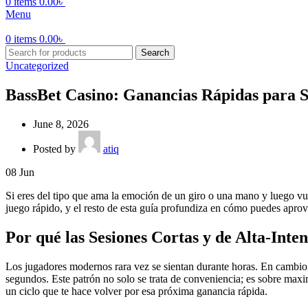
0
items
0.00
৳
Menu
0
items
0.00
৳
Search
Uncategorized
BassBet Casino: Ganancias Rápidas para Se
June 8, 2026
Posted by
atiq
08
Jun
Si eres del tipo que ama la emoción de un giro o una mano y luego vuel
juego rápido, y el resto de esta guía profundiza en cómo puedes apro
Por qué las Sesiones Cortas y de Alta‑Int
Los jugadores modernos rara vez se sientan durante horas. En cambio
segundos. Este patrón no solo se trata de conveniencia; es sobre max
un ciclo que te hace volver por esa próxima ganancia rápida.