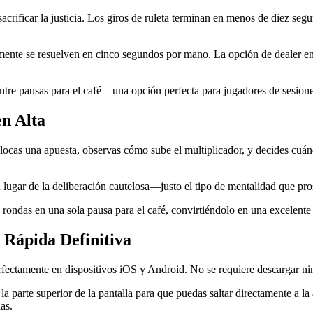
acrificar la justicia. Los giros de ruleta terminan en menos de diez seg
mente se resuelven en cinco segundos por mano. La opción de dealer en 
entre pausas para el café—una opción perfecta para jugadores de sesione
n Alta
locas una apuesta, observas cómo sube el multiplicador, y decides cuá
 lugar de la deliberación cautelosa—justo el tipo de mentalidad que pro
rondas en una sola pausa para el café, convirtiéndolo en una excelente
 Rápida Definitiva
rfectamente en dispositivos iOS y Android. No se requiere descargar ni
 parte superior de la pantalla para que puedas saltar directamente a la a
as.