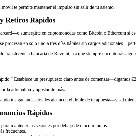
óvil te permite mantener el impulso sin salir de tu asiento.
 y Retiros Rápidos
tercard—o sumergirte en criptomonedas como Bitcoin o Ethereum si eso 
 se procesan en solo uno a tres días hábiles sin cargos adicionales—perf
de transferencia bancaria de Revolut, así que siempre encontrarás algo q
r rápido.” Establece un presupuesto claro antes de comenzar—digamos 
por la adrenalina y apostar de más.
ando tus ganancias totales alcancen el doble de tu apuesta—y sal mientr
anancias Rápidas
para mantener las sesiones por debajo de cinco minutos.
ás frecuentes.