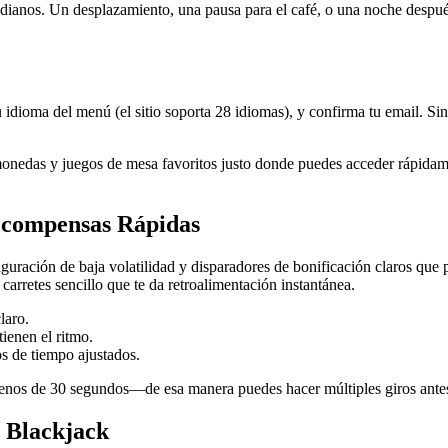
tidianos. Un desplazamiento, una pausa para el café, o una noche desp
 idioma del menú (el sitio soporta 28 idiomas), y confirma tu email. Sin
amonedas y juegos de mesa favoritos justo donde puedes acceder rápidam
ecompensas Rápidas
figuración de baja volatilidad y disparadores de bonificación claros 
carretes sencillo que te da retroalimentación instantánea.
laro.
ienen el ritmo.
s de tiempo ajustados.
menos de 30 segundos—de esa manera puedes hacer múltiples giros antes
 Blackjack