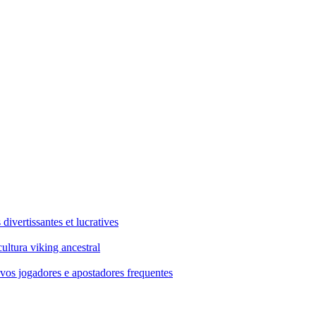
divertissantes et lucratives
ultura viking ancestral
vos jogadores e apostadores frequentes