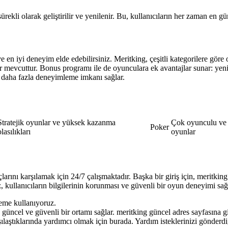
ürekli olarak geliştirilir ve yenilenir. Bu, kullanıcıların her zaman en 
 en iyi deneyim elde edebilirsiniz. Meritking, çeşitli kategorilere göre
lar mevcuttur. Bonus programı ile de oyunculara ek avantajlar sunar: ye
ı daha fazla deneyimleme imkanı sağlar.
Stratejik oyunlar ve yüksek kazanma
Çok oyunculu ve s
Poker
olasılıkları
oyunlar
arını karşılamak için 24/7 çalışmaktadır. Başka bir giriş için, meritking
, kullanıcıların bilgilerinin korunması ve güvenli bir oyun deneyimi sa
leme kullanıyoruz.
üncel ve güvenli bir ortamı sağlar. meritking güncel adres sayfasına gid
ılaştıklarında yardımcı olmak için burada. Yardım isteklerinizi gönderdi