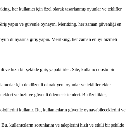
king, her kullanıcı için özel olarak tasarlanmış oyunlar ve teklifler
. Giriş yapın ve güvenle oynayın. Meritking, her zaman güvenliği en
e oyun dünyasına giriş yapın. Meritking, her zaman en iyi hizmeti
 ve hızlı bir şekilde giriş yapabilirler. Site, kullanıcı dostu bir
lanıcılar için de düzenli olarak yeni oyunlar ve teklifler ekler.
enekleri ve hızlı ve güvenli ödeme sistemleri. Bu özellikler,
lojilerini kullanır. Bu, kullanıcıların güvenle oynayabileceklerini ve
u, kullanıcıların sorunlarını ve taleplerini hızlı ve etkili bir şekilde