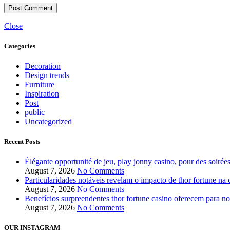
Close
Categories
Decoration
Design trends
Furniture
Inspiration
Post
public
Uncategorized
Recent Posts
Élégante opportunité de jeu, play jonny casino, pour des soirées 
August 7, 2026
No Comments
Particularidades notáveis revelam o impacto de thor fortune na c
August 7, 2026
No Comments
Benefícios surpreendentes thor fortune casino oferecem para no
August 7, 2026
No Comments
OUR INSTAGRAM