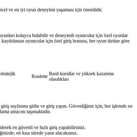
güncel ve en iyi oyun deneyimi yaşaması için önemlidir.
 oyunları kolayca bulabilir ve deneyimli oyuncular için özel oyunlar
ni kaydolunan oyuncular için özel giriş bonusu, her oyun türüne göre
tratejik
Basit kurallar ve yüksek kazanma
Roulette
olasılıkları
 giriş sayfasına gidin ve giriş yapın. Güvenliğiniz için, her işlemde en
ğlama amacını taşımaktadır.
erek en güvenli ve hızlı giriş yapabilirsiniz.
ğinizde, en kısa sürede yanıt alacaksınız.