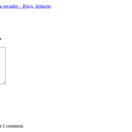
ь онлайн – Вход, Зеркало
*
me I comment.