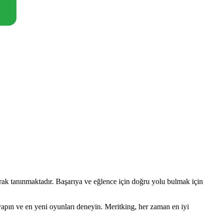
larak tanınmaktadır. Başarıya ve eğlence için doğru yolu bulmak için
 yapın ve en yeni oyunları deneyin. Meritking, her zaman en iyi