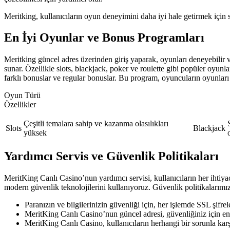
Meritking, kullanıcıların oyun deneyimini daha iyi hale getirmek için s
En İyi Oyunlar ve Bonus Programları
Meritking güncel adres üzerinden giriş yaparak, oyunları deneyebilir ve
sunar. Özellikle slots, blackjack, poker ve roulette gibi popüler oyun
farklı bonuslar ve regular bonuslar. Bu program, oyuncuların oyunlar
Oyun Türü
Özellikler
Çeşitli temalara sahip ve kazanma olasılıkları
Slots
Blackjack
yüksek
Yardımcı Servis ve Güvenlik Politikaları
MeritKing Canlı Casino’nun yardımcı servisi, kullanıcıların her ihtiyaçl
modern güvenlik teknolojilerini kullanıyoruz. Güvenlik politikalarımız
Paranızın ve bilgilerinizin güvenliği için, her işlemde SSL şifre
MeritKing Canlı Casino’nun güncel adresi, güvenliğiniz için en g
MeritKing Canlı Casino, kullanıcıların herhangi bir sorunla karş