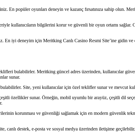
rsiniz. En popüler oyunları deneyin ve kazanç fırsatınıza sahip olun. Merit
iyle kullanıcıların bilgilerini korur ve güvenli bir oyun ortamı sağlar
siniz. En iyi deneyim için Meritking Canlı Casino Resmi Site’ine gidin v
ifleri bulabilirler. Meritking güncel adres üzerinden, kullanıcılar güvenli
nlar sunar.
labilirler. Site, yeni kullanıcılar için özel teklifler sunar ve mevcut kul
şitli özellikler sunar. Örneğin, mobil uyumlu bir arayüz, çeşitli dil seç
r.
erilerinin korunması ve güvenliği sağlamak için en modern güvenlik tekno
te, canlı destek, e-posta ve sosyal medya üzerinden iletişime geçilebilir. B