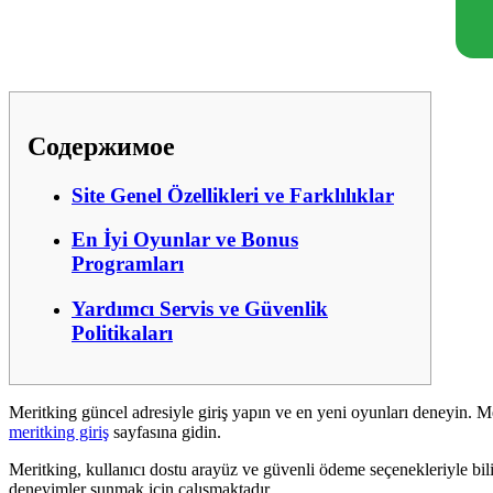
Содержимое
Site Genel Özellikleri ve Farklılıklar
En İyi Oyunlar ve Bonus
Programları
Yardımcı Servis ve Güvenlik
Politikaları
Meritking güncel adresiyle giriş yapın ve en yeni oyunları deneyin. Me
meritking giriş
sayfasına gidin.
Meritking, kullanıcı dostu arayüz ve güvenli ödeme seçenekleriyle bili
deneyimler sunmak için çalışmaktadır.