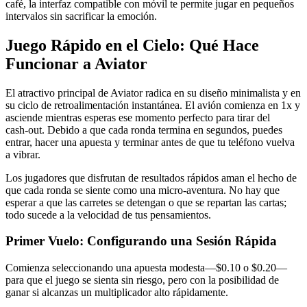
café, la interfaz compatible con móvil te permite jugar en pequeños
intervalos sin sacrificar la emoción.
Juego Rápido en el Cielo: Qué Hace
Funcionar a Aviator
El atractivo principal de Aviator radica en su diseño minimalista y en
su ciclo de retroalimentación instantánea. El avión comienza en 1x y
asciende mientras esperas ese momento perfecto para tirar del
cash‑out. Debido a que cada ronda termina en segundos, puedes
entrar, hacer una apuesta y terminar antes de que tu teléfono vuelva
a vibrar.
Los jugadores que disfrutan de resultados rápidos aman el hecho de
que cada ronda se siente como una micro‑aventura. No hay que
esperar a que las carretes se detengan o que se repartan las cartas;
todo sucede a la velocidad de tus pensamientos.
Primer Vuelo: Configurando una Sesión Rápida
Comienza seleccionando una apuesta modesta—$0.10 o $0.20—
para que el juego se sienta sin riesgo, pero con la posibilidad de
ganar si alcanzas un multiplicador alto rápidamente.