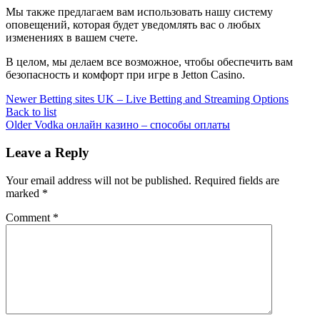
Мы также предлагаем вам использовать нашу систему
оповещений, которая будет уведомлять вас о любых
изменениях в вашем счете.
В целом, мы делаем все возможное, чтобы обеспечить вам
безопасность и комфорт при игре в Jetton Casino.
Newer
Betting sites UK – Live Betting and Streaming Options
Back to list
Older
Vodka онлайн казино – способы оплаты
Leave a Reply
Your email address will not be published.
Required fields are
marked
*
Comment
*