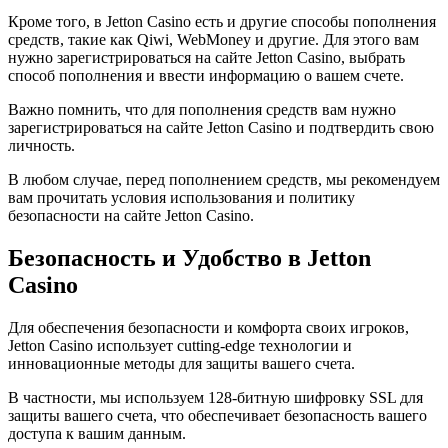
Кроме того, в Jetton Casino есть и другие способы пополнения
средств, такие как Qiwi, WebMoney и другие. Для этого вам
нужно зарегистрироваться на сайте Jetton Casino, выбрать
способ пополнения и ввести информацию о вашем счете.
Важно помнить, что для пополнения средств вам нужно
зарегистрироваться на сайте Jetton Casino и подтвердить свою
личность.
В любом случае, перед пополнением средств, мы рекомендуем
вам прочитать условия использования и политику
безопасности на сайте Jetton Casino.
Безопасность и Удобство в Jetton
Casino
Для обеспечения безопасности и комфорта своих игроков,
Jetton Casino использует cutting-edge технологии и
инновационные методы для защиты вашего счета.
В частности, мы используем 128-битную шифровку SSL для
защиты вашего счета, что обеспечивает безопасность вашего
доступа к вашим данным.