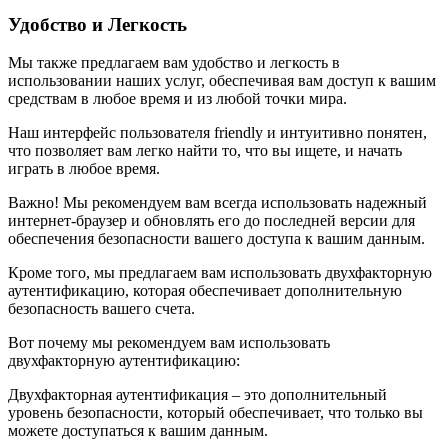
Удобство и Легкость
Мы также предлагаем вам удобство и легкость в
использовании наших услуг, обеспечивая вам доступ к вашим
средствам в любое время и из любой точки мира.
Наш интерфейс пользователя friendly и интуитивно понятен,
что позволяет вам легко найти то, что вы ищете, и начать
играть в любое время.
Важно! Мы рекомендуем вам всегда использовать надежный
интернет-браузер и обновлять его до последней версии для
обеспечения безопасности вашего доступа к вашим данным.
Кроме того, мы предлагаем вам использовать двухфакторную
аутентификацию, которая обеспечивает дополнительную
безопасность вашего счета.
Вот почему мы рекомендуем вам использовать
двухфакторную аутентификацию:
Двухфакторная аутентификация – это дополнительный
уровень безопасности, который обеспечивает, что только вы
можете доступаться к вашим данным.