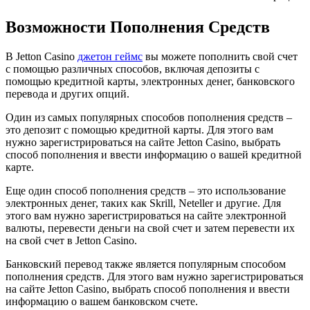
Возможности Пополнения Средств
В Jetton Casino
джетон геймс
вы можете пополнить свой счет
с помощью различных способов, включая депозиты с
помощью кредитной карты, электронных денег, банковского
перевода и других опций.
Один из самых популярных способов пополнения средств –
это депозит с помощью кредитной карты. Для этого вам
нужно зарегистрироваться на сайте Jetton Casino, выбрать
способ пополнения и ввести информацию о вашей кредитной
карте.
Еще один способ пополнения средств – это использование
электронных денег, таких как Skrill, Neteller и другие. Для
этого вам нужно зарегистрироваться на сайте электронной
валюты, перевести деньги на свой счет и затем перевести их
на свой счет в Jetton Casino.
Банковский перевод также является популярным способом
пополнения средств. Для этого вам нужно зарегистрироваться
на сайте Jetton Casino, выбрать способ пополнения и ввести
информацию о вашем банковском счете.