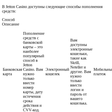
В Jetton Casino доступны следующие способы пополнения
средств:
Способ
Описание
Пополнение
средств с
Вам
банковской
доступны
карты – это
электронные
наиболее
кошельки,
популярный
такие как
способ в
Skrill,
Jetton
Neteller и
Банковская
Casino. Вам
Электронный
Мобильны
другие. Вам
карта
нужно
кошелек
платеж
нужно
только
только
ввести
ввести
номер
логин и
карты, дату
пароль от
истечения
вашего
срока
кошелька.
действия и
CVV-код.