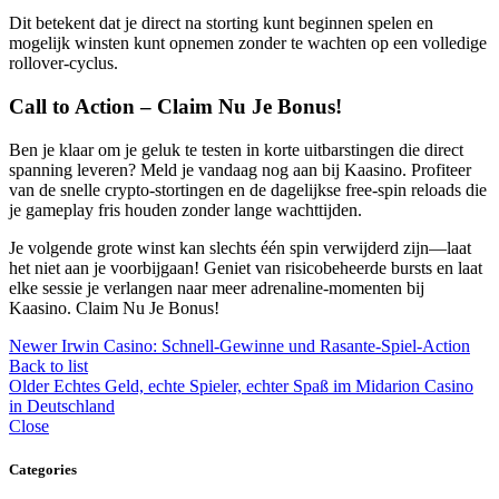
Dit betekent dat je direct na storting kunt beginnen spelen en
mogelijk winsten kunt opnemen zonder te wachten op een volledige
rollover‑cyclus.
Call to Action – Claim Nu Je Bonus!
Ben je klaar om je geluk te testen in korte uitbarstingen die direct
spanning leveren? Meld je vandaag nog aan bij Kaasino. Profiteer
van de snelle crypto‑stortingen en de dagelijkse free‑spin reloads die
je gameplay fris houden zonder lange wachttijden.
Je volgende grote winst kan slechts één spin verwijderd zijn—laat
het niet aan je voorbijgaan! Geniet van risicobeheerde bursts en laat
elke sessie je verlangen naar meer adrenaline‑momenten bij
Kaasino. Claim Nu Je Bonus!
Newer
Irwin Casino: Schnell‑Gewinne und Rasante‑Spiel‑Action
Back to list
Older
Echtes Geld, echte Spieler, echter Spaß im Midarion Casino
in Deutschland
Close
Categories