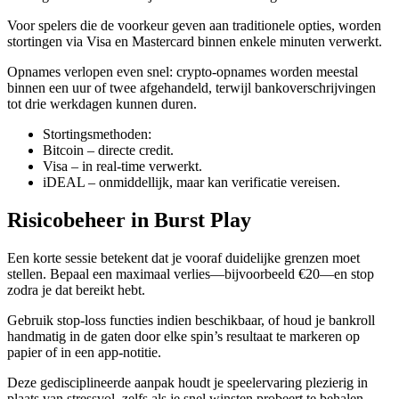
Voor spelers die de voorkeur geven aan traditionele opties, worden
stortingen via Visa en Mastercard binnen enkele minuten verwerkt.
Opnames verlopen even snel: crypto‑opnames worden meestal
binnen een uur of twee afgehandeld, terwijl bankoverschrijvingen
tot drie werkdagen kunnen duren.
Stortingsmethoden:
Bitcoin – directe credit.
Visa – in real-time verwerkt.
iDEAL – onmiddellijk, maar kan verificatie vereisen.
Risicobeheer in Burst Play
Een korte sessie betekent dat je vooraf duidelijke grenzen moet
stellen. Bepaal een maximaal verlies—bijvoorbeeld €20—en stop
zodra je dat bereikt hebt.
Gebruik stop‑loss functies indien beschikbaar, of houd je bankroll
handmatig in de gaten door elke spin’s resultaat te markeren op
papier of in een app‑notitie.
Deze gedisciplineerde aanpak houdt je speelervaring plezierig in
plaats van stressvol, zelfs als je snel winsten probeert te behalen.