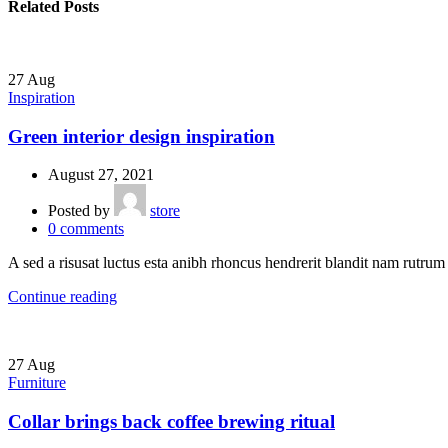
Related Posts
27
Aug
Inspiration
Green interior design inspiration
August 27, 2021
Posted by
store
0
comments
A sed a risusat luctus esta anibh rhoncus hendrerit blandit nam rutrum 
Continue reading
27
Aug
Furniture
Collar brings back coffee brewing ritual