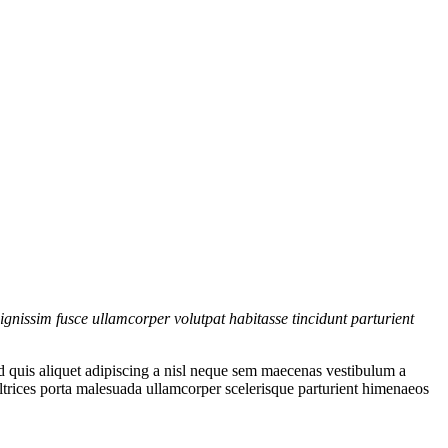
gnissim fusce ullamcorper volutpat habitasse tincidunt parturient
d quis aliquet adipiscing a nisl neque sem maecenas vestibulum a
 ultrices porta malesuada ullamcorper scelerisque parturient himenaeos