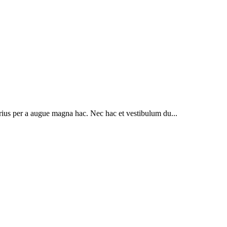
rius per a augue magna hac. Nec hac et vestibulum du...