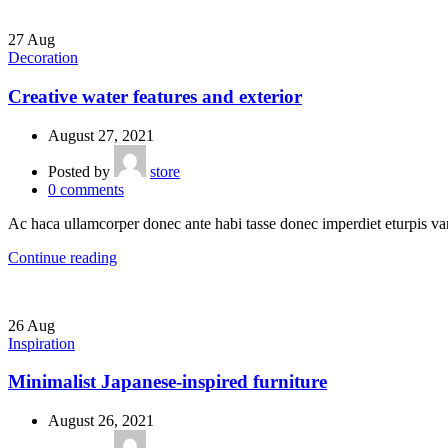
27
Aug
Decoration
Creative water features and exterior
August 27, 2021
Posted by
store
0
comments
Ac haca ullamcorper donec ante habi tasse donec imperdiet eturpis va
Continue reading
26
Aug
Inspiration
Minimalist Japanese-inspired furniture
August 26, 2021