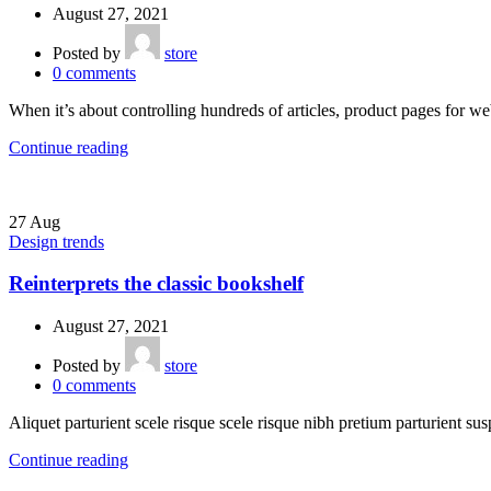
August 27, 2021
Posted by
store
0
comments
When it’s about controlling hundreds of articles, product pages for web
Continue reading
27
Aug
Design trends
Reinterprets the classic bookshelf
August 27, 2021
Posted by
store
0
comments
Aliquet parturient scele risque scele risque nibh pretium parturient sus
Continue reading