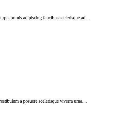
urpis primis adipiscing faucibus scelerisque adi...
 vestibulum a posuere scelerisque viverra urna....