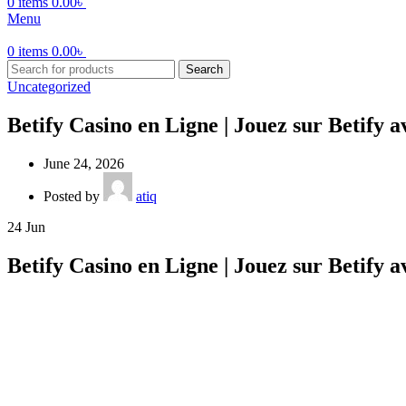
0
items
0.00
৳
Menu
0
items
0.00
৳
Search
Uncategorized
Betify Casino en Ligne | Jouez sur Betify a
June 24, 2026
Posted by
atiq
24
Jun
Betify Casino en Ligne | Jouez sur Betify a