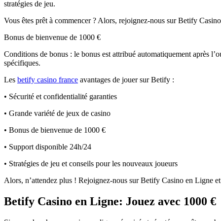
stratégies de jeu.
Vous êtes prêt à commencer ? Alors, rejoignez-nous sur Betify Casino
Bonus de bienvenue de 1000 €
Conditions de bonus : le bonus est attribué automatiquement après l’o
spécifiques.
Les
betify casino france
avantages de jouer sur Betify :
• Sécurité et confidentialité garanties
• Grande variété de jeux de casino
• Bonus de bienvenue de 1000 €
• Support disponible 24h/24
• Stratégies de jeu et conseils pour les nouveaux joueurs
Alors, n’attendez plus ! Rejoignez-nous sur Betify Casino en Ligne 
Betify Casino en Ligne: Jouez avec 1000 €