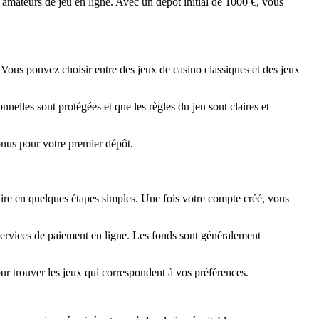
s amateurs de jeu en ligne. Avec un depot initial de 1000 €, vous
 Vous pouvez choisir entre des jeux de casino classiques et des jeux
elles sont protégées et que les règles du jeu sont claires et
onus pour votre premier dépôt.
re en quelques étapes simples. Une fois votre compte créé, vous
s services de paiement en ligne. Les fonds sont généralement
ur trouver les jeux qui correspondent à vos préférences.