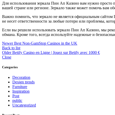
Для использования зеркала Пин Ап Казино вам нужно просто пе
вашей стране или регионе. Зеркало также может помочь вам об
Важно помнить, что зеркало не является официальным сайтом П
не несет ответственности за любые потери или проблемы, котор
Если вы решили использовать зеркало Пин Ап Казино, мы реко
обмана. Кроме того, всегда используйте надежные и безопасны
Newer
Best Non-GamStop Casinos in the UK
Back to list
Older
Betify Casino en Ligne | Jouez sur Betify avec 1000 €
Close
Categories
Decoration
Design trends
Furniture
Inspiration
Post
public
Uncategorized