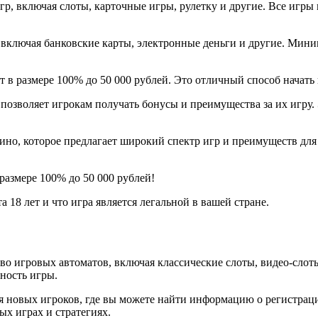
р, включая слоты, карточные игры, рулетку и другие. Все игры
, включая банковские карты, электронные деньги и другие. Мини
т в размере 100% до 50 000 рублей. Это отличный способ начать
 позволяет игрокам получать бонусы и преимущества за их игру.
зино, которое предлагает широкий спектр игр и преимуществ для
размере 100% до 50 000 рублей!
а 18 лет и что игра является легальной в вашей стране.
о игровых автоматов, включая классические слоты, видео-слоты
тность игры.
ля новых игроков, где вы можете найти информацию о регистраци
х играх и стратегиях.