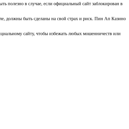
ыть полезно в случае, если официальный сайт заблокирован в
ле, должны быть сделаны на свой страх и риск. Пин Ап Казино
фициальному сайту, чтобы избежать любых мошенничеств или