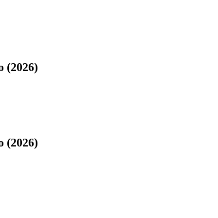
 (2026)
 (2026)