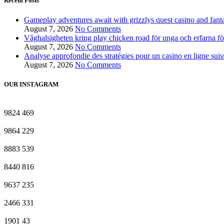
Recent Posts
Gameplay adventures await with grizzlys quest casino and fanta
August 7, 2026
No Comments
Våghalsigheten kring play chicken road för unga och erfarna fö
August 7, 2026
No Comments
Analyse approfondie des stratégies pour un casino en ligne suiss
August 7, 2026
No Comments
OUR INSTAGRAM
9824
469
9864
229
8883
539
8440
816
9637
235
2466
331
1901
43