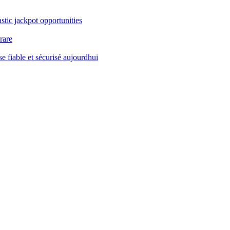
stic jackpot opportunities
rare
e fiable et sécurisé aujourdhui