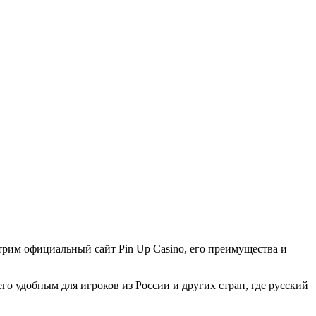
трим официальный сайт Pin Up Casino, его преимущества и
 его удобным для игроков из России и других стран, где русский