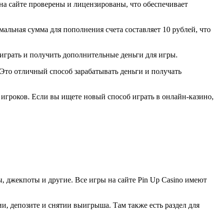
 на сайте проверены и лицензированы, что обеспечивает
мальная сумма для пополнения счета составляет 10 рублей, что
 играть и получить дополнительные деньги для игры.
 Это отличный способ зарабатывать деньги и получать
 игроков. Если вы ищете новый способ играть в онлайн-казино,
, джекпоты и другие. Все игры на сайте Pin Up Casino имеют
и, депозите и снятии выигрыша. Там также есть раздел для