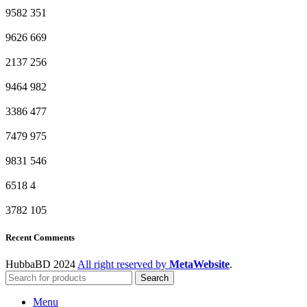
9582
351
9626
669
2137
256
9464
982
3386
477
7479
975
9831
546
6518
4
3782
105
Recent Comments
HubbaBD 2024
All right reserved by
MetaWebsite
.
Search
Menu