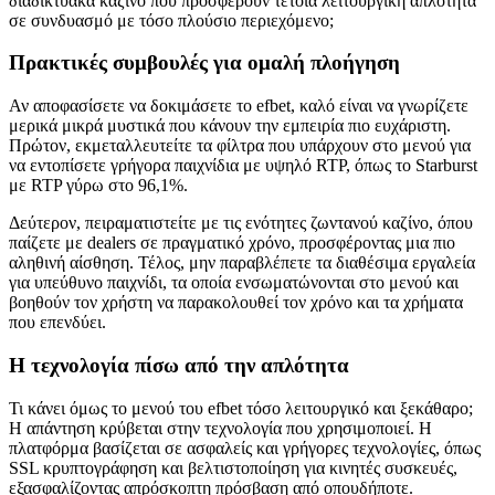
διαδικτυακά καζίνο που προσφέρουν τέτοια λειτουργική απλότητα
σε συνδυασμό με τόσο πλούσιο περιεχόμενο;
Πρακτικές συμβουλές για ομαλή πλοήγηση
Αν αποφασίσετε να δοκιμάσετε το efbet, καλό είναι να γνωρίζετε
μερικά μικρά μυστικά που κάνουν την εμπειρία πιο ευχάριστη.
Πρώτον, εκμεταλλευτείτε τα φίλτρα που υπάρχουν στο μενού για
να εντοπίσετε γρήγορα παιχνίδια με υψηλό RTP, όπως το Starburst
με RTP γύρω στο 96,1%.
Δεύτερον, πειραματιστείτε με τις ενότητες ζωντανού καζίνο, όπου
παίζετε με dealers σε πραγματικό χρόνο, προσφέροντας μια πιο
αληθινή αίσθηση. Τέλος, μην παραβλέπετε τα διαθέσιμα εργαλεία
για υπεύθυνο παιχνίδι, τα οποία ενσωματώνονται στο μενού και
βοηθούν τον χρήστη να παρακολουθεί τον χρόνο και τα χρήματα
που επενδύει.
Η τεχνολογία πίσω από την απλότητα
Τι κάνει όμως το μενού του efbet τόσο λειτουργικό και ξεκάθαρο;
Η απάντηση κρύβεται στην τεχνολογία που χρησιμοποιεί. Η
πλατφόρμα βασίζεται σε ασφαλείς και γρήγορες τεχνολογίες, όπως
SSL κρυπτογράφηση και βελτιστοποίηση για κινητές συσκευές,
εξασφαλίζοντας απρόσκοπτη πρόσβαση από οπουδήποτε.