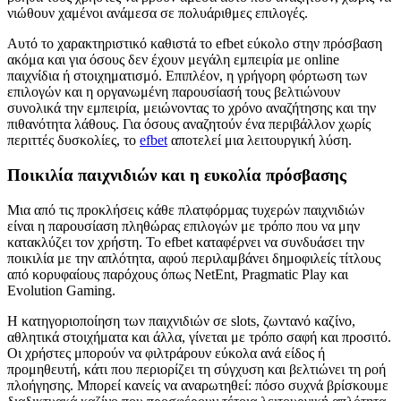
νιώθουν χαμένοι ανάμεσα σε πολυάριθμες επιλογές.
Αυτό το χαρακτηριστικό καθιστά το efbet εύκολο στην πρόσβαση
ακόμα και για όσους δεν έχουν μεγάλη εμπειρία με online
παιχνίδια ή στοιχηματισμό. Επιπλέον, η γρήγορη φόρτωση των
επιλογών και η οργανωμένη παρουσίασή τους βελτιώνουν
συνολικά την εμπειρία, μειώνοντας το χρόνο αναζήτησης και την
πιθανότητα λάθους. Για όσους αναζητούν ένα περιβάλλον χωρίς
περιττές δυσκολίες, το
efbet
αποτελεί μια λειτουργική λύση.
Ποικιλία παιχνιδιών και η ευκολία πρόσβασης
Μια από τις προκλήσεις κάθε πλατφόρμας τυχερών παιχνιδιών
είναι η παρουσίαση πληθώρας επιλογών με τρόπο που να μην
κατακλύζει τον χρήστη. Το efbet καταφέρνει να συνδυάσει την
ποικιλία με την απλότητα, αφού περιλαμβάνει δημοφιλείς τίτλους
από κορυφαίους παρόχους όπως NetEnt, Pragmatic Play και
Evolution Gaming.
Η κατηγοριοποίηση των παιχνιδιών σε slots, ζωντανό καζίνο,
αθλητικά στοιχήματα και άλλα, γίνεται με τρόπο σαφή και προσιτό.
Οι χρήστες μπορούν να φιλτράρουν εύκολα ανά είδος ή
προμηθευτή, κάτι που περιορίζει τη σύγχυση και βελτιώνει τη ροή
πλοήγησης. Μπορεί κανείς να αναρωτηθεί: πόσο συχνά βρίσκουμε