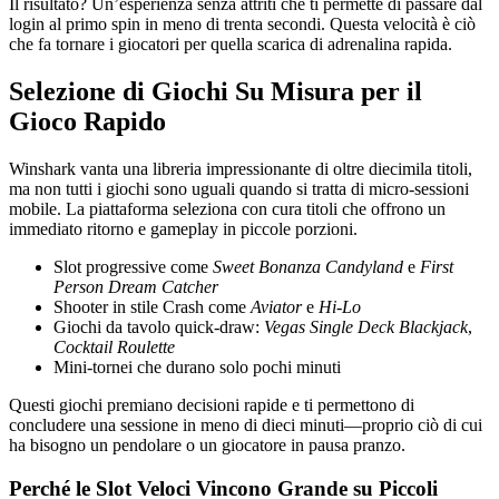
Il risultato? Un’esperienza senza attriti che ti permette di passare dal
login al primo spin in meno di trenta secondi. Questa velocità è ciò
che fa tornare i giocatori per quella scarica di adrenalina rapida.
Selezione di Giochi Su Misura per il
Gioco Rapido
Winshark vanta una libreria impressionante di oltre diecimila titoli,
ma non tutti i giochi sono uguali quando si tratta di micro‑sessioni
mobile. La piattaforma seleziona con cura titoli che offrono un
immediato ritorno e gameplay in piccole porzioni.
Slot progressive come
Sweet Bonanza Candyland
e
First
Person Dream Catcher
Shooter in stile Crash come
Aviator
e
Hi‑Lo
Giochi da tavolo quick‑draw:
Vegas Single Deck Blackjack
,
Cocktail Roulette
Mini‑tornei che durano solo pochi minuti
Questi giochi premiano decisioni rapide e ti permettono di
concludere una sessione in meno di dieci minuti—proprio ciò di cui
ha bisogno un pendolare o un giocatore in pausa pranzo.
Perché le Slot Veloci Vincono Grande su Piccoli