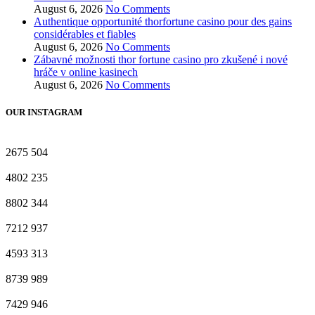
August 6, 2026
No Comments
Authentique opportunité thorfortune casino pour des gains
considérables et fiables
August 6, 2026
No Comments
Zábavné možnosti thor fortune casino pro zkušené i nové
hráče v online kasinech
August 6, 2026
No Comments
OUR INSTAGRAM
2675
504
4802
235
8802
344
7212
937
4593
313
8739
989
7429
946