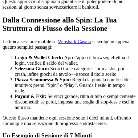
Questo approccio disciplinato garantisce di poter godere di più
sessioni al giorno senza sovraccaricare il bankroll.
Dalla Connessione allo Spin: La Tua
Struttura di Flusso della Sessione
La tipica sessione mobile su
Winshark Casino
si svolge in appena
quattro semplici passaggi:
Login & Wallet Check:
Apri l’app o il browser, effettua il
login, verifica il saldo del wallet.
Seleziona Gioco:
Scorri tra le categorie—prima slot, poi
crash, infine giochi da tavolo—e tocca il titolo scelto.
Piazza Scommessa & Spin:
Regola la puntata con lo slider
intuitivo; premi “Spin” o “Play”. Guarda l’esito in tempo
reale.
Payout & Exit:
Se vinci grande, ritira subito o semplicemente
disconnettiti; se perdi, imposta una soglia di stop‑loss e esci in
anticipo.
Questo flusso mantiene ogni sessione sotto i dieci minuti, offrendo
comunque una sensazione di progresso soddisfacente.
Un Esempio di Sessione di 7 Minuti