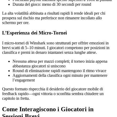
Durata del gioco: meno di 30 secondi per round
La alta volatilità abbinata a risultati rapidi li rende ideali per chi
prospera sul rischio ma preferisce non rimanere incollato allo
schermo per ore.
L’Esperienza dei Micro‑Tornei
I micro‑tornei di Winshark sono strutturati per offrire emozioni in
brevi scatti di 5–10 minuti. I giocatori competono per posizioni in
classifica e premi in denaro istantanei senza lunghe attese.
Nessuna attesa per mazzi completi; il torneo inizia appena
abbastanza giocatori si uniscono
Round di eliminazione rapidi mantengono il ritmo vivace
Aggiornamenti della classifica ogni minuto per mantenere
l’engagement
Questo formato rispecchia il desiderio del giocatore mobile di
feedback rapido—ogni vittoria o sconfitta sembra chiudere un
capitolo in fretta.
Come Interagiscono i Giocatori in
Sessioni Brevi