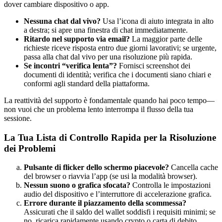
dover cambiare dispositivo o app.
Nessuna chat dal vivo?
Usa l’icona di aiuto integrata in alto
a destra; si apre una finestra di chat immediatamente.
Ritardo nel supporto via email?
La maggior parte delle
richieste riceve risposta entro due giorni lavorativi; se urgente,
passa alla chat dal vivo per una risoluzione più rapida.
Se incontri “verifica lenta”?
Fornisci screenshot dei
documenti di identità; verifica che i documenti siano chiari e
conformi agli standard della piattaforma.
La reattività del supporto è fondamentale quando hai poco tempo—
non vuoi che un problema lento interrompa il flusso della tua
sessione.
La Tua Lista di Controllo Rapida per la Risoluzione
dei Problemi
Pulsante di flicker dello schermo piacevole?
Cancella cache
del browser o riavvia l’app (se usi la modalità browser).
Nessun suono o grafica sfocata?
Controlla le impostazioni
audio del dispositivo e l’interruttore di accelerazione grafica.
Errore durante il piazzamento della scommessa?
Assicurati che il saldo del wallet soddisfi i requisiti minimi; se
no, ricarica rapidamente usando crypto o carta di debito.