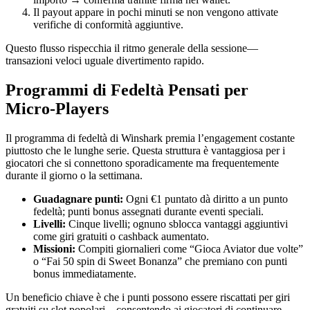
Il payout appare in pochi minuti se non vengono attivate
verifiche di conformità aggiuntive.
Questo flusso rispecchia il ritmo generale della sessione—
transazioni veloci uguale divertimento rapido.
Programmi di Fedeltà Pensati per
Micro‑Players
Il programma di fedeltà di Winshark premia l’engagement costante
piuttosto che le lunghe serie. Questa struttura è vantaggiosa per i
giocatori che si connettono sporadicamente ma frequentemente
durante il giorno o la settimana.
Guadagnare punti:
Ogni €1 puntato dà diritto a un punto
fedeltà; punti bonus assegnati durante eventi speciali.
Livelli:
Cinque livelli; ognuno sblocca vantaggi aggiuntivi
come giri gratuiti o cashback aumentato.
Missioni:
Compiti giornalieri come “Gioca Aviator due volte”
o “Fai 50 spin di Sweet Bonanza” che premiano con punti
bonus immediatamente.
Un beneficio chiave è che i punti possono essere riscattati per giri
gratuiti su slot popolari—consentendo ai giocatori di continuare