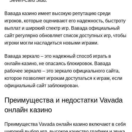
Seven-Card Stud.
Вавада казино имеет высокую репутацию среди
игроков, которые оценивают его надежность, быстроту
выплат и широкий спектр игр. Вавада официальный
сайт регулярно обновляет список доступных игр, чтобы
игроки могли насладиться новыми играми.
Вавада зеркало – это надежный способ играть в
онлайн-казино, не опасаясь блокировок. Вавада
рабочее зеркало – это зеркало официального сайта,
которое позволяет игрокам доступаться к играм, если
официальный сайт заблокирован.
Преимущества и недостатки Vavada
онлайн казино
Преимущества Vavada онлайн казино включают в себя
широкий выбор игр, высокое качество графики и звука,