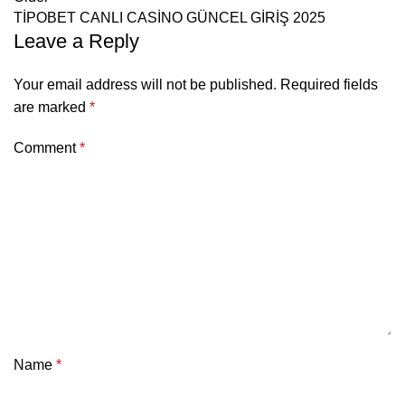
TİPOBET CANLI CASİNO GÜNCEL GİRİŞ 2025
Leave a Reply
Your email address will not be published.
Required fields
are marked
*
Comment
*
Name
*