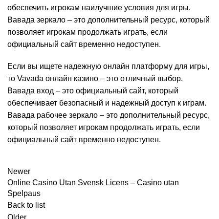
обеспечить игрокам наилучшие условия для игры.
Вавада зеркало – это дополнительный ресурс, который
позволяет игрокам продолжать играть, если
официальный сайт временно недоступен.
Если вы ищете надежную онлайн платформу для игры,
то Vavada онлайн казино – это отличный выбор.
Вавада вход – это официальный сайт, который
обеспечивает безопасный и надежный доступ к играм.
Вавада рабочее зеркало – это дополнительный ресурс,
который позволяет игрокам продолжать играть, если
официальный сайт временно недоступен.
Newer
Online Casino Utan Svensk Licens – Casino utan
Spelpaus
Back to list
Older