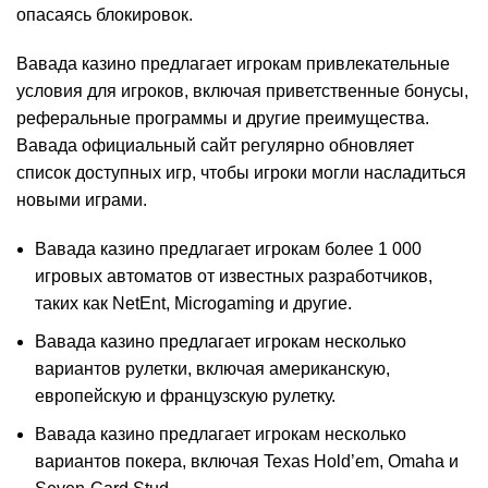
опасаясь блокировок.
Вавада казино предлагает игрокам привлекательные
условия для игроков, включая приветственные бонусы,
реферальные программы и другие преимущества.
Вавада официальный сайт регулярно обновляет
список доступных игр, чтобы игроки могли насладиться
новыми играми.
Вавада казино предлагает игрокам более 1 000
игровых автоматов от известных разработчиков,
таких как NetEnt, Microgaming и другие.
Вавада казино предлагает игрокам несколько
вариантов рулетки, включая американскую,
европейскую и французскую рулетку.
Вавада казино предлагает игрокам несколько
вариантов покера, включая Texas Hold’em, Omaha и