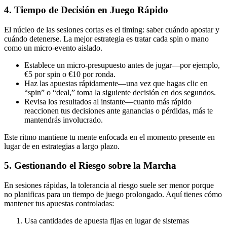
4. Tiempo de Decisión en Juego Rápido
El núcleo de las sesiones cortas es el timing: saber cuándo apostar y
cuándo detenerse. La mejor estrategia es tratar cada spin o mano
como un micro‑evento aislado.
Establece un micro‑presupuesto antes de jugar—por ejemplo,
€5 por spin o €10 por ronda.
Haz las apuestas rápidamente—una vez que hagas clic en
“spin” o “deal,” toma la siguiente decisión en dos segundos.
Revisa los resultados al instante—cuanto más rápido
reaccionen tus decisiones ante ganancias o pérdidas, más te
mantendrás involucrado.
Este ritmo mantiene tu mente enfocada en el momento presente en
lugar de en estrategias a largo plazo.
5. Gestionando el Riesgo sobre la Marcha
En sesiones rápidas, la tolerancia al riesgo suele ser menor porque
no planificas para un tiempo de juego prolongado. Aquí tienes cómo
mantener tus apuestas controladas:
Usa cantidades de apuesta fijas en lugar de sistemas