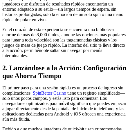
jugadores que disfrutan de resultados rápidos encontrarán un
entorno adaptado a su estilo—sin largos tiempos de espera, sin
historias prolongadas, solo la emoción de un solo spin o una mano
rápida de poker en vivo.
En el corazón de esta experiencia se encuentra una biblioteca
enorme de más de 8,000 títulos, aunque las opciones más populares
para jugar a toda velocidad son las tragamonedas clásicas y los
juegos de mesa de juego rápido. La interfaz del sitio te lleva directo
a la acción, permitiéndote saltar sin navegar por menús
interminables.
2. Lanzándose a la Acción: Configuración
que Ahorra Tiempo
El primer paso para una sesión rápida es un proceso de ingreso sin
complicaciones.
SpinBetter Casino
tiene un registro simplificado—
solo unos pocos campos, y estás listo para comenzar. Los
navegadores optimizados para móvil significan que puedes empezar
a jugar directamente desde la pantalla de inicio de tu teléfono, y las
aplicaciones dedicadas para Android y iOS ofrecen una experiencia
aún más fluida.
Debido a que muchos jugadores de quick‑hit usan criptomonedas