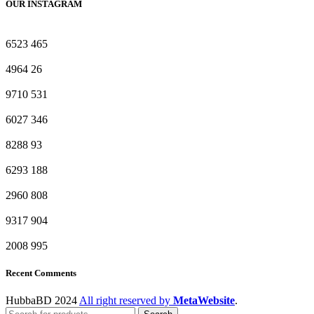
OUR INSTAGRAM
6523
465
4964
26
9710
531
6027
346
8288
93
6293
188
2960
808
9317
904
2008
995
Recent Comments
HubbaBD 2024
All right reserved by
MetaWebsite
.