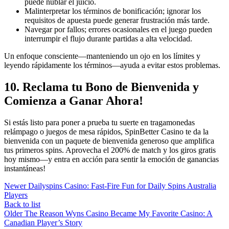
puede nublar el juicio.
Malinterpretar los términos de bonificación; ignorar los
requisitos de apuesta puede generar frustración más tarde.
Navegar por fallos; errores ocasionales en el juego pueden
interrumpir el flujo durante partidas a alta velocidad.
Un enfoque consciente—manteniendo un ojo en los límites y
leyendo rápidamente los términos—ayuda a evitar estos problemas.
10. Reclama tu Bono de Bienvenida y
Comienza a Ganar Ahora!
Si estás listo para poner a prueba tu suerte en tragamonedas
relámpago o juegos de mesa rápidos, SpinBetter Casino te da la
bienvenida con un paquete de bienvenida generoso que amplifica
tus primeros spins. Aprovecha el 200% de match y los giros gratis
hoy mismo—y entra en acción para sentir la emoción de ganancias
instantáneas!
Newer
Dailyspins Casino: Fast‑Fire Fun for Daily Spins Australia
Players
Back to list
Older
The Reason Wyns Casino Became My Favorite Casino: A
Canadian Player’s Story