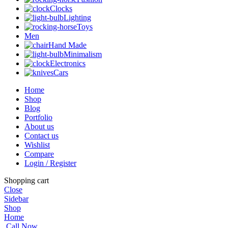
Clocks
Lighting
Toys
Men
Hand Made
Minimalism
Electronics
Cars
Home
Shop
Blog
Portfolio
About us
Contact us
Wishlist
Compare
Login / Register
Shopping cart
Close
Sidebar
Shop
Home
Call Now