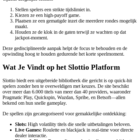
Stellen spelers een strikte tijdslimiet in.
Kiezen ze een high‑payoff game.
Plaatsen ze een gematigde inzet die meerdere rondes mogelijk
maakt.
Houden ze de klok in de gaten terwijl ze wachten op dat
jackpot-moment.
Deze gedisciplineerde aanpak helpt de focus te behouden en de
opwinding hoog te houden gedurende het korte speelmoment.
Wat Je Vindt op het Slottio Platform
Slottio biedt een uitgebreide bibliotheek die gericht is op quick‑hit
spelers zonder hen te overweldigen met keuzes. De site beschikt
over meer dan 6.000 titels van meer dan 40 providers, waaronder
Pragmatic Play, Quickspin, Wazdan, Spribe, en Betsoft—allen
bekend om hun snelle gameplay.
De spellen zijn gecategoriseerd voor gemakkelijke ontdekking:
Slots:
High volatility titels die snelle uitbetalingen beloven.
Live Games:
Roulette en blackjack in real‑time voor directe
dealer interactie.