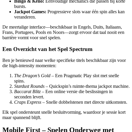
Bingo & Keno:
Eenvoudige mechanics die passen bij korte
bursts.
Jackpot Games:
Progressieve slots waar één spin alles kan
veranderen.
De meertalige interface—beschikbaar in Engels, Duits, Italiaans,
Frans, Portugees, Pools en Noors—zorgt ervoor dat taal nooit een
barrière vormt voor snel spelen.
Een Overzicht van het Spel Spectrum
Ben je benieuwd naar welke specifieke titels beschikbaar zijn voor
die high‑intensity momenten:
The Dragon’s Gold
– Een Pragmatic Play slot met snelle
spins.
Stardust Rounds
– Quickspin’s ruimte‑thema jackpot machine.
Baccarat Blitz
– Een online versie die beslissingen in
seconden levert.
Craps Express
– Snelle dobbelstenen met directe uitkomsten.
Elk spel ondersteunt snelle besluitvorming, waardoor je sessie kort
maar spannend blijft.
Mobile First – Spelen Onderweg met