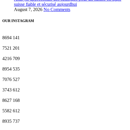
suisse fiable et sécurisé aujourdhui
August 7, 2026
No Comments
OUR INSTAGRAM
8694
141
7521
201
4216
709
8954
535
7076
527
3743
612
8627
168
5582
612
8935
737