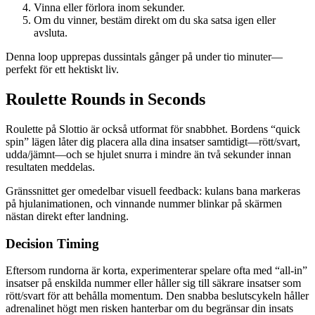
Vinna eller förlora inom sekunder.
Om du vinner, bestäm direkt om du ska satsa igen eller
avsluta.
Denna loop upprepas dussintals gånger på under tio minuter—
perfekt för ett hektiskt liv.
Roulette Rounds in Seconds
Roulette på Slottio är också utformat för snabbhet. Bordens “quick
spin” lägen låter dig placera alla dina insatser samtidigt—rött/svart,
udda/jämnt—och se hjulet snurra i mindre än två sekunder innan
resultaten meddelas.
Gränssnittet ger omedelbar visuell feedback: kulans bana markeras
på hjulanimationen, och vinnande nummer blinkar på skärmen
nästan direkt efter landning.
Decision Timing
Eftersom rundorna är korta, experimenterar spelare ofta med “all-in”
insatser på enskilda nummer eller håller sig till säkrare insatser som
rött/svart för att behålla momentum. Den snabba beslutscykeln håller
adrenalinet högt men risken hanterbar om du begränsar din insats