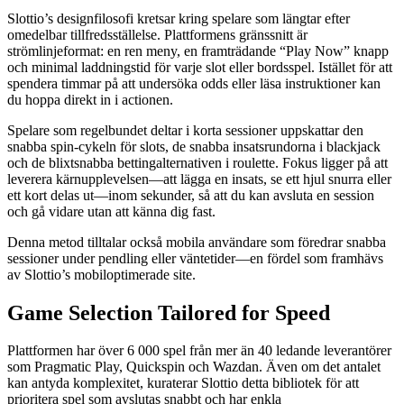
Slottio’s designfilosofi kretsar kring spelare som längtar efter
omedelbar tillfredsställelse. Plattformens gränssnitt är
strömlinjeformat: en ren meny, en framträdande “Play Now” knapp
och minimal laddningstid för varje slot eller bordsspel. Istället för att
spendera timmar på att undersöka odds eller läsa instruktioner kan
du hoppa direkt in i actionen.
Spelare som regelbundet deltar i korta sessioner uppskattar den
snabba spin-cykeln för slots, de snabba insatsrundorna i blackjack
och de blixtsnabba bettingalternativen i roulette. Fokus ligger på att
leverera kärnupplevelsen—att lägga en insats, se ett hjul snurra eller
ett kort delas ut—inom sekunder, så att du kan avsluta en session
och gå vidare utan att känna dig fast.
Denna metod tilltalar också mobila användare som föredrar snabba
sessioner under pendling eller väntetider—en fördel som framhävs
av Slottio’s mobiloptimerade site.
Game Selection Tailored for Speed
Plattformen har över 6 000 spel från mer än 40 ledande leverantörer
som Pragmatic Play, Quickspin och Wazdan. Även om det antalet
kan antyda komplexitet, kuraterar Slottio detta bibliotek för att
prioritera spel som avslutas snabbt och har enkla