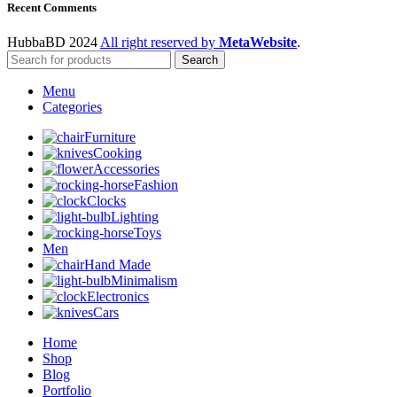
Recent Comments
HubbaBD 2024
All right reserved by
MetaWebsite
.
Search
Menu
Categories
Furniture
Cooking
Accessories
Fashion
Clocks
Lighting
Toys
Men
Hand Made
Minimalism
Electronics
Cars
Home
Shop
Blog
Portfolio