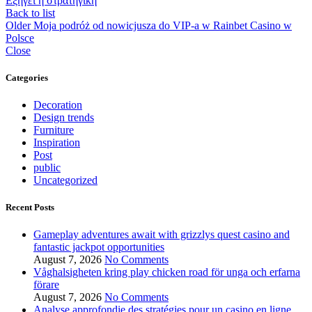
Εξηγεί η στρατηγική
Back to list
Older
Moja podróż od nowicjusza do VIP-a w Rainbet Casino w
Polsce
Close
Categories
Decoration
Design trends
Furniture
Inspiration
Post
public
Uncategorized
Recent Posts
Gameplay adventures await with grizzlys quest casino and
fantastic jackpot opportunities
August 7, 2026
No Comments
Våghalsigheten kring play chicken road för unga och erfarna
förare
August 7, 2026
No Comments
Analyse approfondie des stratégies pour un casino en ligne