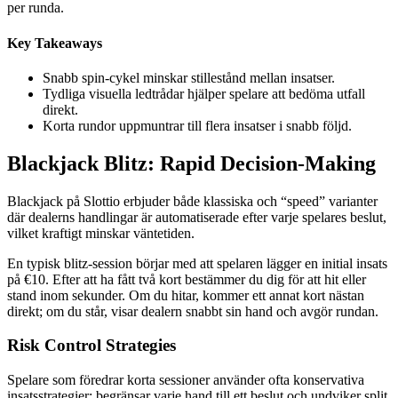
per runda.
Key Takeaways
Snabb spin-cykel minskar stillestånd mellan insatser.
Tydliga visuella ledtrådar hjälper spelare att bedöma utfall
direkt.
Korta rundor uppmuntrar till flera insatser i snabb följd.
Blackjack Blitz: Rapid Decision-Making
Blackjack på Slottio erbjuder både klassiska och “speed” varianter
där dealerns handlingar är automatiserade efter varje spelares beslut,
vilket kraftigt minskar väntetiden.
En typisk blitz-session börjar med att spelaren lägger en initial insats
på €10. Efter att ha fått två kort bestämmer du dig för att hit eller
stand inom sekunder. Om du hitar, kommer ett annat kort nästan
direkt; om du står, visar dealern snabbt sin hand och avgör rundan.
Risk Control Strategies
Spelare som föredrar korta sessioner använder ofta konservativa
insatsstrategier: begränsar varje hand till ett beslut och undviker split