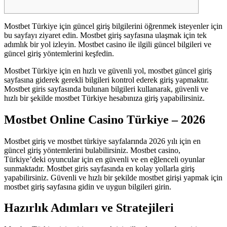
Mostbet Türkiye için güncel giriş bilgilerini öğrenmek isteyenler için
bu sayfayı ziyaret edin. Mostbet giriş sayfasına ulaşmak için tek
adımlık bir yol izleyin. Mostbet casino ile ilgili güncel bilgileri ve
güncel giriş yöntemlerini keşfedin.
Mostbet Türkiye için en hızlı ve güvenli yol, mostbet güncel giriş
sayfasına giderek gerekli bilgileri kontrol ederek giriş yapmaktır.
Mostbet giris sayfasında bulunan bilgileri kullanarak, güvenli ve
hızlı bir şekilde mostbet Türkiye hesabınıza giriş yapabilirsiniz.
Mostbet Online Casino Türkiye – 2026
Mostbet giriş ve mostbet türkiye sayfalarında 2026 yılı için en
güncel giriş yöntemlerini bulabilirsiniz. Mostbet casino,
Türkiye’deki oyuncular için en güvenli ve en eğlenceli oyunlar
sunmaktadır. Mostbet giris sayfasında en kolay yollarla giriş
yapabilirsiniz. Güvenli ve hızlı bir şekilde mostbet girişi yapmak için
mostbet giriş sayfasına gidin ve uygun bilgileri girin.
Hazırlık Adımları ve Stratejileri