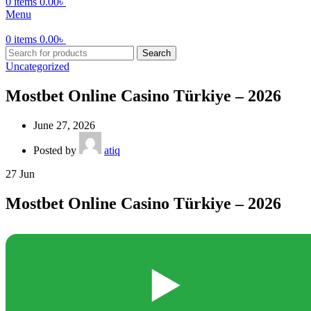
0
items
0.00
৳
Menu
0
items
0.00
৳
Search
Uncategorized
Mostbet Online Casino Türkiye – 2026
June 27, 2026
Posted by
atiq
27
Jun
Mostbet Online Casino Türkiye – 2026
▶️