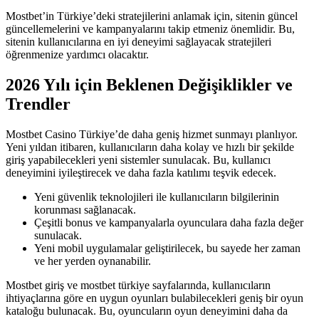
Mostbet’in Türkiye’deki stratejilerini anlamak için, sitenin güncel
güncellemelerini ve kampanyalarını takip etmeniz önemlidir. Bu,
sitenin kullanıcılarına en iyi deneyimi sağlayacak stratejileri
öğrenmenize yardımcı olacaktır.
2026 Yılı için Beklenen Değişiklikler ve
Trendler
Mostbet Casino Türkiye’de daha geniş hizmet sunmayı planlıyor.
Yeni yıldan itibaren, kullanıcıların daha kolay ve hızlı bir şekilde
giriş yapabilecekleri yeni sistemler sunulacak. Bu, kullanıcı
deneyimini iyileştirecek ve daha fazla katılımı teşvik edecek.
Yeni güvenlik teknolojileri ile kullanıcıların bilgilerinin
korunması sağlanacak.
Çeşitli bonus ve kampanyalarla oyunculara daha fazla değer
sunulacak.
Yeni mobil uygulamalar geliştirilecek, bu sayede her zaman
ve her yerden oynanabilir.
Mostbet giriş ve mostbet türkiye sayfalarında, kullanıcıların
ihtiyaçlarına göre en uygun oyunları bulabilecekleri geniş bir oyun
kataloğu bulunacak. Bu, oyuncuların oyun deneyimini daha da