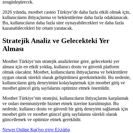
zenginleştirecek.
2026 yılında, mostbet casino Türkiye’de daha fazla etkili olmak için,
kullanıcıların ihtiyaçlarına ve beklentilerine daha fazla odaklanacak.
Bu, kullanıcıların daha fazla süre oynayabilecekleri ve daha fazla
kazanabilecekleri bir ortam yaratacak.
Stratejik Analiz ve Gelecekteki Yer
Alması
Mostbet Türkiye’nin stratejik analizlerine göre, gelecekteki yer
alması için en etkili yoldaş, kullanıcı dostu ve güvenli platform
olmak olacaktır. Mostbet, kullanıcıların ihtiyaçlarına ve beklentilere
uygun olarak sürekli olarak geliştirilmesi gerekmektedir. Bu nedenle,
kullanıcıların giriş deneyimini kolaylaştırmak için mostbet giriş ve
mostbet güncel giriş sayfalarını optimize etmek önemlidir.
Mostbet Türkiye’nin stratejisi, kullanıcıların ihtiyaçlarını karşılamak
ve onları memnuniyetle hizmet etmek üzerine kurulmuştur. Bu
nedenle, kullanıcı dostu ve güvenli bir giriş deneyimi sağlamak için
mostbet giris ve mostbet güncel giriş sayfalarını sürekli olarak
güncellemek ve optimize etmek gereklidir.
Newer
Online Καζίνο στην Ελλάδα