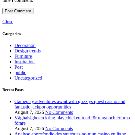
time I comment.
Close
Categories
Decoration
Design trends
Furniture
Inspiration
Post
public
Uncategorized
Recent Posts
Gameplay adventures await with grizzlys quest casino and
fantastic jackpot opportunities
August 7, 2026
No Comments
Våghalsigheten kring play chicken road för unga och erfarna
förare
August 7, 2026
No Comments
Analyse approfondie des stratégies pour un casino en ligne