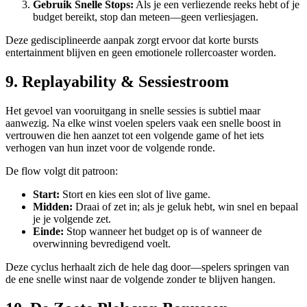
Gebruik Snelle Stops:
Als je een verliezende reeks hebt of je
budget bereikt, stop dan meteen—geen verliesjagen.
Deze gedisciplineerde aanpak zorgt ervoor dat korte bursts
entertainment blijven en geen emotionele rollercoaster worden.
9. Replayability & Sessiestroom
Het gevoel van vooruitgang in snelle sessies is subtiel maar
aanwezig. Na elke winst voelen spelers vaak een snelle boost in
vertrouwen die hen aanzet tot een volgende game of het iets
verhogen van hun inzet voor de volgende ronde.
De flow volgt dit patroon:
Start:
Stort en kies een slot of live game.
Midden:
Draai of zet in; als je geluk hebt, win snel en bepaal
je je volgende zet.
Einde:
Stop wanneer het budget op is of wanneer de
overwinning bevredigend voelt.
Deze cyclus herhaalt zich de hele dag door—spelers springen van
de ene snelle winst naar de volgende zonder te blijven hangen.