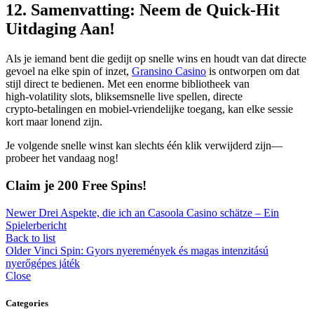
12. Samenvatting: Neem de Quick‑Hit
Uitdaging Aan!
Als je iemand bent die gedijt op snelle wins en houdt van dat directe
gevoel na elke spin of inzet,
Gransino Casino
is ontworpen om dat
stijl direct te bedienen. Met een enorme bibliotheek van
high‑volatility slots, bliksemsnelle live spellen, directe
crypto‑betalingen en mobiel‑vriendelijke toegang, kan elke sessie
kort maar lonend zijn.
Je volgende snelle winst kan slechts één klik verwijderd zijn—
probeer het vandaag nog!
Claim je 200 Free Spins!
Newer
Drei Aspekte, die ich an Casoola Casino schätze – Ein
Spielerbericht
Back to list
Older
Vinci Spin: Gyors nyeremények és magas intenzitású
nyerőgépes játék
Close
Categories