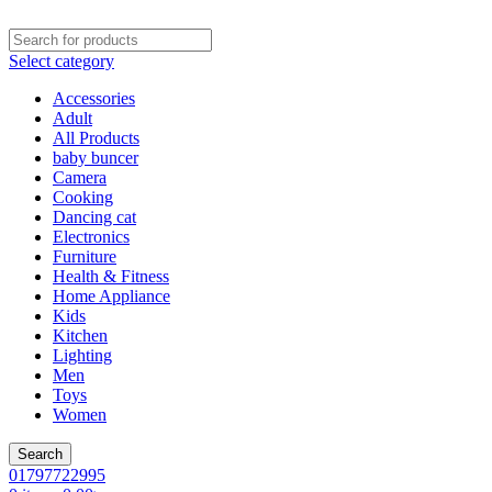
Select category
Accessories
Adult
All Products
baby buncer
Camera
Cooking
Dancing cat
Electronics
Furniture
Health & Fitness
Home Appliance
Kids
Kitchen
Lighting
Men
Toys
Women
Search
01797722995