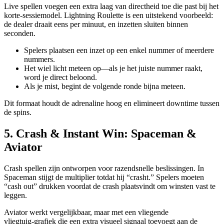
Live spellen voegen een extra laag van directheid toe die past bij het
korte‑sessiemodel. Lightning Roulette is een uitstekend voorbeeld:
de dealer draait eens per minuut, en inzetten sluiten binnen
seconden.
Spelers plaatsen een inzet op een enkel nummer of meerdere
nummers.
Het wiel licht meteen op—als je het juiste nummer raakt,
word je direct beloond.
Als je mist, begint de volgende ronde bijna meteen.
Dit formaat houdt de adrenaline hoog en elimineert downtime tussen
de spins.
5. Crash & Instant Win: Spaceman &
Aviator
Crash spellen zijn ontworpen voor razendsnelle beslissingen. In
Spaceman stijgt de multiplier totdat hij “crasht.” Spelers moeten
“cash out” drukken voordat de crash plaatsvindt om winsten vast te
leggen.
Aviator werkt vergelijkbaar, maar met een vliegende
vliegtuig‑grafiek die een extra visueel signaal toevoegt aan de