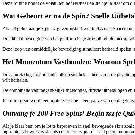
Deze routine houdt de volatiliteit beheersbaar en stelt je in staat om 
Wat Gebeurt er na de Spin? Snelle Uitbet
Als het geluk aan je zijde is, geven instant‑win titels zoals Spacem
De uitbetalingsengine van het platform is gestroomlijnd; de meeste w
Deze loop van onmiddellijke bevrediging stimuleert herhaald spelen:
Het Momentum Vasthouden: Waarom Spele
De aantrekkingskracht is niet alleen snelheid—het is ook de psycholog
wilt herhalen.
De combinatie van toegankelijke inzetopties, directe uitbetalingen en 
Je korte sessie wordt een routine‑escape—een pauze van de dagelijkse
Ontvang je 200 Free Spins! Begin nu je Qui
Als je klaar bent om je lot te beproeven in snel‑bewegende slots zoa
high‑intensity winst is slechts een tik verwijderd—laat geen minuut n