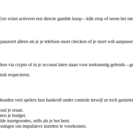
ien. Een winst activeert een directe gamble knop—klik erop of neem het m
pauzeert alleen als je je telefoon moet checken of je inzet wilt aanpass
rmaken via crypto of in je account laten staan voor toekomstig gebruik—
sdruk respecteren.
houden veel spelers hun bankroll onder controle terwijl ze toch genieten
oud je eraan.
nen je budget.
lde inzetgroottes, zelfs als je hot bent.
issingen om impulsieve inzetten te voorkomen.