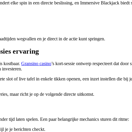
dert elke spin in een directe beslissing, en Immersive Blackjack biedt s
adtijden wegvallen en je direct in de actie kunt springen.
ies ervaring
s kostbaar.
Gransino casino
’s kort‑sessie ontwerp respecteert dat door 
 investeren.
riete slot of live tafel in enkele tikken openen, een inzet instellen die b
ries, maar richt je op de volgende directe uitkomst.
nder tijd laten spelen. Een paar belangrijke mechanics sturen dit ritme:
ijl je je berichten checkt.