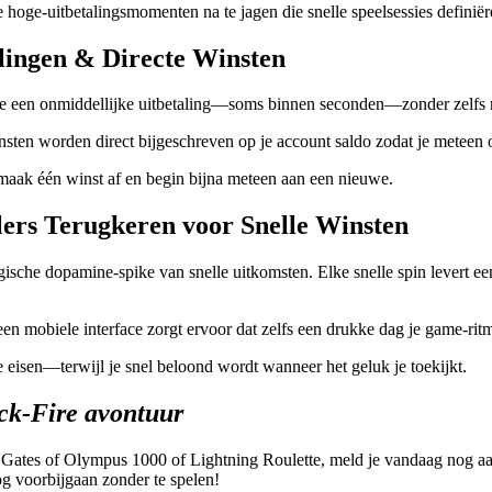
die hoge‑uitbetalingsmomenten na te jagen die snelle speelsessies definiër
alingen & Directe Winsten
an je een onmiddellijke uitbetaling—soms binnen seconden—zonder zelfs r
insten worden direct bijgeschreven op je account saldo zodat je metee
 maak één winst af en begin bijna meteen aan een nieuwe.
rs Terugkeren voor Snelle Winsten
ische dopamine‑spike van snelle uitkomsten. Elke snelle spin levert een
een mobiele interface zorgt ervoor dat zelfs een drukke dag je game‑rit
 eisen—terwijl je snel beloond wordt wanneer het geluk je toekijkt.
ck‑Fire avontuur
ls Gates of Olympus 1000 of Lightning Roulette, meld je vandaag nog aa
og voorbijgaan zonder te spelen!