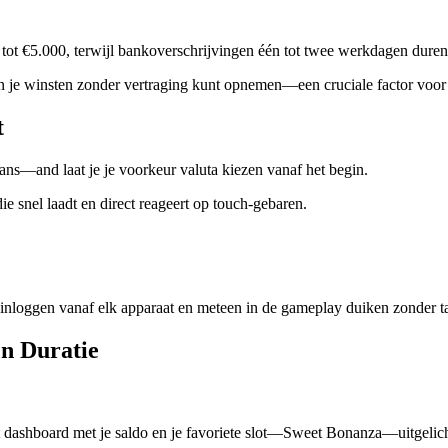
n tot €5.000, terwijl bankoverschrijvingen één tot twee werkdagen dure
n en je winsten zonder vertraging kunt opnemen—een cruciale factor voor 
t
ans—and laat je je voorkeur valuta kiezen vanaf het begin.
e snel laadt en direct reageert op touch‑gebaren.
 inloggen vanaf elk apparaat en meteen in de gameplay duiken zonder taa
en Duratie
het dashboard met je saldo en je favoriete slot—Sweet Bonanza—uitgelich