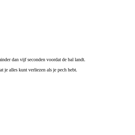
inder dan vijf seconden voordat de bal landt.
 je alles kunt verliezen als je pech hebt.