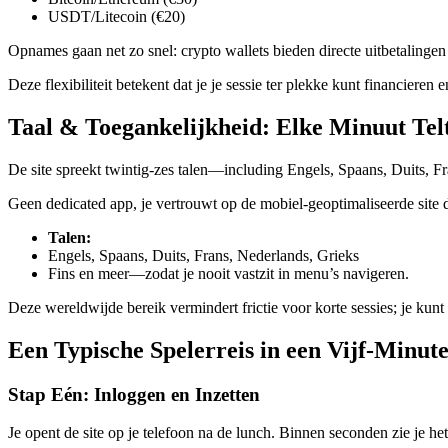
USDT/Litecoin (€20)
Opnames gaan net zo snel: crypto wallets bieden directe uitbetalinge
Deze flexibiliteit betekent dat je je sessie ter plekke kunt financiere
Taal & Toegankelijkheid: Elke Minuut Tel
De site spreekt twintig‑zes talen—including Engels, Spaans, Duits, Fr
Geen dedicated app, je vertrouwt op de mobiel‑geoptimaliseerde site di
Talen:
Engels, Spaans, Duits, Frans, Nederlands, Grieks
Fins en meer—zodat je nooit vastzit in menu’s navigeren.
Deze wereldwijde bereik vermindert frictie voor korte sessies; je kunt
Een Typische Spelerreis in een Vijf‑Minut
Stap Eén: Inloggen en Inzetten
Je opent de site op je telefoon na de lunch. Binnen seconden zie je 