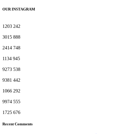
OUR INSTAGRAM
1203
242
3015
888
2414
748
1134
945
9273
538
9381
442
1066
292
9974
555
1725
676
Recent Comments