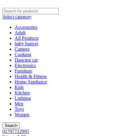
Select category
Accessories
Adult
All Products
baby buncer
Camera
Cooking
Dancing cat
Electronics
Furniture
Health & Fitness
Home Appliance
Kids
Kitchen
Lighting
Men
Toys
Women
Search
01797722995