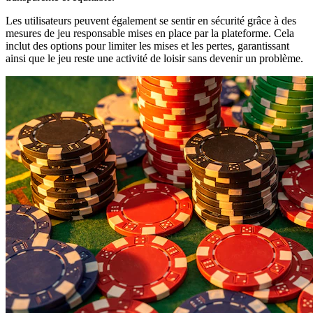
Les utilisateurs peuvent également se sentir en sécurité grâce à des
mesures de jeu responsable mises en place par la plateforme. Cela
inclut des options pour limiter les mises et les pertes, garantissant
ainsi que le jeu reste une activité de loisir sans devenir un problème.