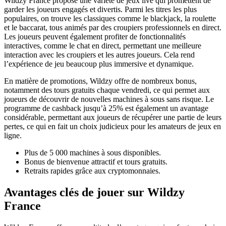
Wildzy France propose une variété de jeux live qui promettent de
garder les joueurs engagés et divertis. Parmi les titres les plus
populaires, on trouve les classiques comme le blackjack, la roulette
et le baccarat, tous animés par des croupiers professionnels en direct.
Les joueurs peuvent également profiter de fonctionnalités
interactives, comme le chat en direct, permettant une meilleure
interaction avec les croupiers et les autres joueurs. Cela rend
l’expérience de jeu beaucoup plus immersive et dynamique.
En matière de promotions, Wildzy offre de nombreux bonus,
notamment des tours gratuits chaque vendredi, ce qui permet aux
joueurs de découvrir de nouvelles machines à sous sans risque. Le
programme de cashback jusqu’à 25% est également un avantage
considérable, permettant aux joueurs de récupérer une partie de leurs
pertes, ce qui en fait un choix judicieux pour les amateurs de jeux en
ligne.
Plus de 5 000 machines à sous disponibles.
Bonus de bienvenue attractif et tours gratuits.
Retraits rapides grâce aux cryptomonnaies.
Avantages clés de jouer sur Wildzy
France