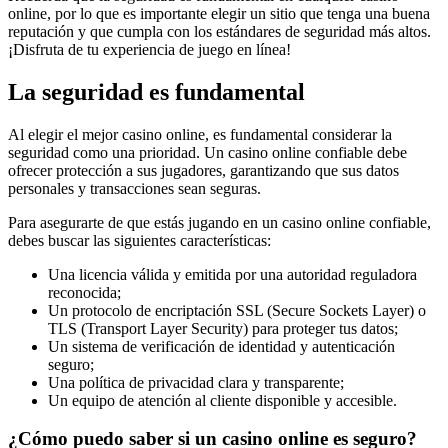
online, por lo que es importante elegir un sitio que tenga una buena
reputación y que cumpla con los estándares de seguridad más altos.
¡Disfruta de tu experiencia de juego en línea!
La seguridad es fundamental
Al elegir el mejor casino online, es fundamental considerar la
seguridad como una prioridad. Un casino online confiable debe
ofrecer protección a sus jugadores, garantizando que sus datos
personales y transacciones sean seguras.
Para asegurarte de que estás jugando en un casino online confiable,
debes buscar las siguientes características:
Una licencia válida y emitida por una autoridad reguladora
reconocida;
Un protocolo de encriptación SSL (Secure Sockets Layer) o
TLS (Transport Layer Security) para proteger tus datos;
Un sistema de verificación de identidad y autenticación
seguro;
Una política de privacidad clara y transparente;
Un equipo de atención al cliente disponible y accesible.
¿Cómo puedo saber si un casino online es seguro?