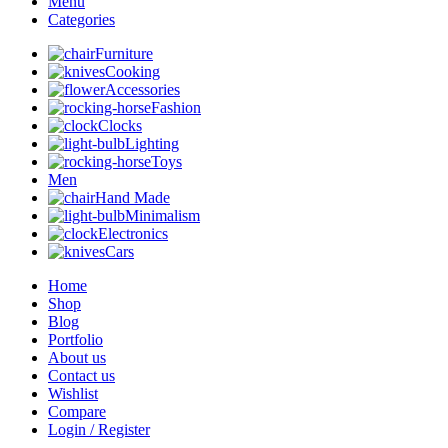
Menu
Categories
Furniture
Cooking
Accessories
Fashion
Clocks
Lighting
Toys
Men
Hand Made
Minimalism
Electronics
Cars
Home
Shop
Blog
Portfolio
About us
Contact us
Wishlist
Compare
Login / Register