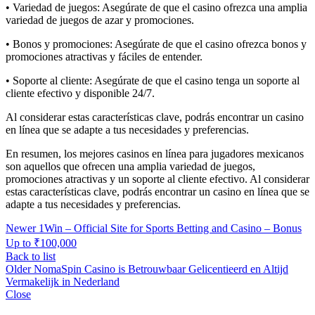
• Variedad de juegos: Asegúrate de que el casino ofrezca una amplia
variedad de juegos de azar y promociones.
• Bonos y promociones: Asegúrate de que el casino ofrezca bonos y
promociones atractivas y fáciles de entender.
• Soporte al cliente: Asegúrate de que el casino tenga un soporte al
cliente efectivo y disponible 24/7.
Al considerar estas características clave, podrás encontrar un casino
en línea que se adapte a tus necesidades y preferencias.
En resumen, los mejores casinos en línea para jugadores mexicanos
son aquellos que ofrecen una amplia variedad de juegos,
promociones atractivas y un soporte al cliente efectivo. Al considerar
estas características clave, podrás encontrar un casino en línea que se
adapte a tus necesidades y preferencias.
Newer
1Win – Official Site for Sports Betting and Casino – Bonus
Up to ₹100,000
Back to list
Older
NomaSpin Casino is Betrouwbaar Gelicentieerd en Altijd
Vermakelijk in Nederland
Close