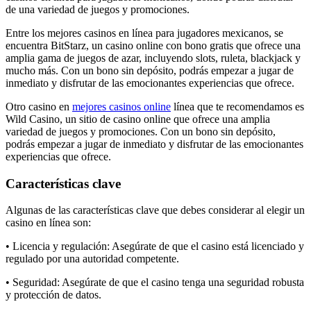
de una variedad de juegos y promociones.
Entre los mejores casinos en línea para jugadores mexicanos, se
encuentra BitStarz, un casino online con bono gratis que ofrece una
amplia gama de juegos de azar, incluyendo slots, ruleta, blackjack y
mucho más. Con un bono sin depósito, podrás empezar a jugar de
inmediato y disfrutar de las emocionantes experiencias que ofrece.
Otro casino en
mejores casinos online
línea que te recomendamos es
Wild Casino, un sitio de casino online que ofrece una amplia
variedad de juegos y promociones. Con un bono sin depósito,
podrás empezar a jugar de inmediato y disfrutar de las emocionantes
experiencias que ofrece.
Características clave
Algunas de las características clave que debes considerar al elegir un
casino en línea son:
• Licencia y regulación: Asegúrate de que el casino está licenciado y
regulado por una autoridad competente.
• Seguridad: Asegúrate de que el casino tenga una seguridad robusta
y protección de datos.