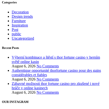
Categories
Decoration
Design trends
Furniture
Inspiration
Post
public
Uncategorized
Recent Posts
Výherní kombinace a štěstí s thor fortune casino v herním
světě online kasin
August 6, 2026
No Comments
Authentique opportunité thorfortune casino pour des gains
considérables et fiables
August 6, 2026
No Comments
Zábavné možnosti thor fortune casino pro zkušené i nové
hráče v online kasinech
August 6, 2026
No Comments
OUR INSTAGRAM