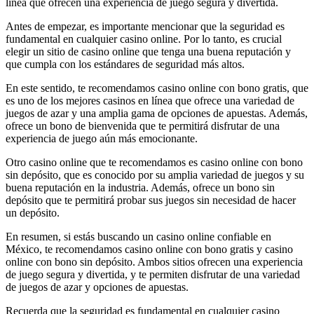
línea que ofrecen una experiencia de juego segura y divertida.
Antes de empezar, es importante mencionar que la seguridad es
fundamental en cualquier casino online. Por lo tanto, es crucial
elegir un sitio de casino online que tenga una buena reputación y
que cumpla con los estándares de seguridad más altos.
En este sentido, te recomendamos casino online con bono gratis, que
es uno de los mejores casinos en línea que ofrece una variedad de
juegos de azar y una amplia gama de opciones de apuestas. Además,
ofrece un bono de bienvenida que te permitirá disfrutar de una
experiencia de juego aún más emocionante.
Otro casino online que te recomendamos es casino online con bono
sin depósito, que es conocido por su amplia variedad de juegos y su
buena reputación en la industria. Además, ofrece un bono sin
depósito que te permitirá probar sus juegos sin necesidad de hacer
un depósito.
En resumen, si estás buscando un casino online confiable en
México, te recomendamos casino online con bono gratis y casino
online con bono sin depósito. Ambos sitios ofrecen una experiencia
de juego segura y divertida, y te permiten disfrutar de una variedad
de juegos de azar y opciones de apuestas.
Recuerda que la seguridad es fundamental en cualquier casino