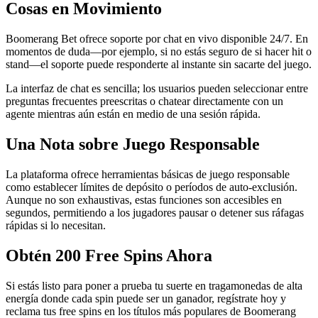
Cosas en Movimiento
Boomerang Bet ofrece soporte por chat en vivo disponible 24/7. En
momentos de duda—por ejemplo, si no estás seguro de si hacer hit o
stand—el soporte puede responderte al instante sin sacarte del juego.
La interfaz de chat es sencilla; los usuarios pueden seleccionar entre
preguntas frecuentes preescritas o chatear directamente con un
agente mientras aún están en medio de una sesión rápida.
Una Nota sobre Juego Responsable
La plataforma ofrece herramientas básicas de juego responsable
como establecer límites de depósito o períodos de auto‑exclusión.
Aunque no son exhaustivas, estas funciones son accesibles en
segundos, permitiendo a los jugadores pausar o detener sus ráfagas
rápidas si lo necesitan.
Obtén 200 Free Spins Ahora
Si estás listo para poner a prueba tu suerte en tragamonedas de alta
energía donde cada spin puede ser un ganador, regístrate hoy y
reclama tus free spins en los títulos más populares de Boomerang