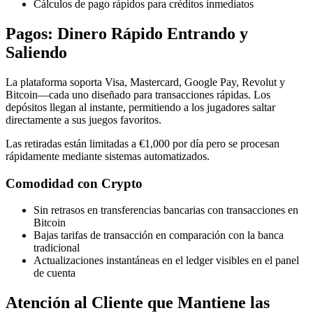
Cálculos de pago rápidos para créditos inmediatos
Pagos: Dinero Rápido Entrando y
Saliendo
La plataforma soporta Visa, Mastercard, Google Pay, Revolut y
Bitcoin—cada uno diseñado para transacciones rápidas. Los
depósitos llegan al instante, permitiendo a los jugadores saltar
directamente a sus juegos favoritos.
Las retiradas están limitadas a €1,000 por día pero se procesan
rápidamente mediante sistemas automatizados.
Comodidad con Crypto
Sin retrasos en transferencias bancarias con transacciones en
Bitcoin
Bajas tarifas de transacción en comparación con la banca
tradicional
Actualizaciones instantáneas en el ledger visibles en el panel
de cuenta
Atención al Cliente que Mantiene las