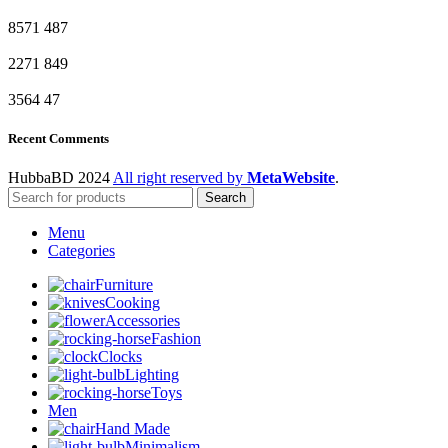
8571
487
2271
849
3564
47
Recent Comments
HubbaBD 2024
All right reserved by
MetaWebsite
.
Search
Menu
Categories
Furniture
Cooking
Accessories
Fashion
Clocks
Lighting
Toys
Men
Hand Made
Minimalism