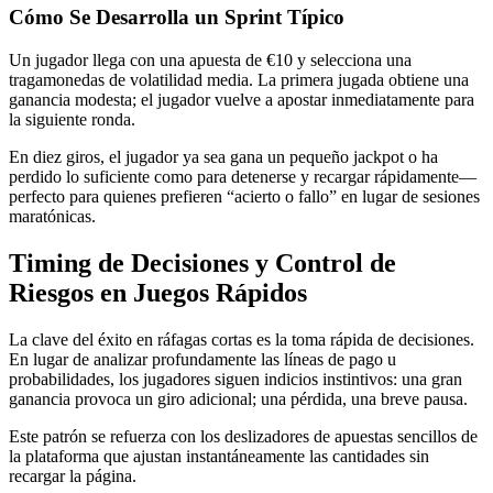
Cómo Se Desarrolla un Sprint Típico
Un jugador llega con una apuesta de €10 y selecciona una
tragamonedas de volatilidad media. La primera jugada obtiene una
ganancia modesta; el jugador vuelve a apostar inmediatamente para
la siguiente ronda.
En diez giros, el jugador ya sea gana un pequeño jackpot o ha
perdido lo suficiente como para detenerse y recargar rápidamente—
perfecto para quienes prefieren “acierto o fallo” en lugar de sesiones
maratónicas.
Timing de Decisiones y Control de
Riesgos en Juegos Rápidos
La clave del éxito en ráfagas cortas es la toma rápida de decisiones.
En lugar de analizar profundamente las líneas de pago u
probabilidades, los jugadores siguen indicios instintivos: una gran
ganancia provoca un giro adicional; una pérdida, una breve pausa.
Este patrón se refuerza con los deslizadores de apuestas sencillos de
la plataforma que ajustan instantáneamente las cantidades sin
recargar la página.