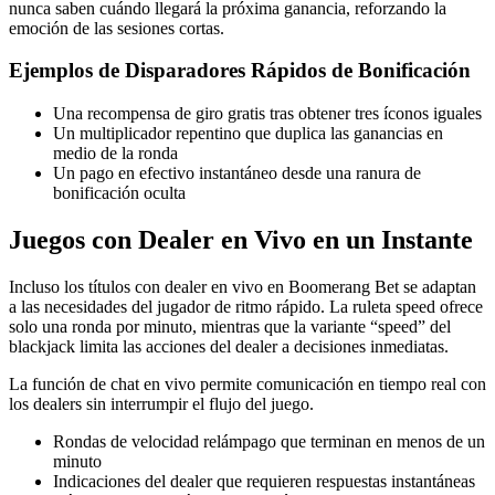
nunca saben cuándo llegará la próxima ganancia, reforzando la
emoción de las sesiones cortas.
Ejemplos de Disparadores Rápidos de Bonificación
Una recompensa de giro gratis tras obtener tres íconos iguales
Un multiplicador repentino que duplica las ganancias en
medio de la ronda
Un pago en efectivo instantáneo desde una ranura de
bonificación oculta
Juegos con Dealer en Vivo en un Instante
Incluso los títulos con dealer en vivo en Boomerang Bet se adaptan
a las necesidades del jugador de ritmo rápido. La ruleta speed ofrece
solo una ronda por minuto, mientras que la variante “speed” del
blackjack limita las acciones del dealer a decisiones inmediatas.
La función de chat en vivo permite comunicación en tiempo real con
los dealers sin interrumpir el flujo del juego.
Rondas de velocidad relámpago que terminan en menos de un
minuto
Indicaciones del dealer que requieren respuestas instantáneas