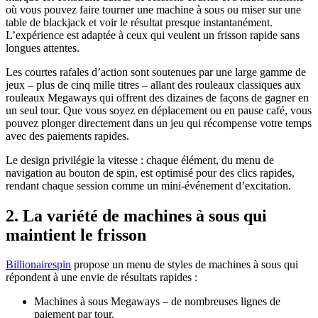
où vous pouvez faire tourner une machine à sous ou miser sur une
table de blackjack et voir le résultat presque instantanément.
L’expérience est adaptée à ceux qui veulent un frisson rapide sans
longues attentes.
Les courtes rafales d’action sont soutenues par une large gamme de
jeux – plus de cinq mille titres – allant des rouleaux classiques aux
rouleaux Megaways qui offrent des dizaines de façons de gagner en
un seul tour. Que vous soyez en déplacement ou en pause café, vous
pouvez plonger directement dans un jeu qui récompense votre temps
avec des paiements rapides.
Le design privilégie la vitesse : chaque élément, du menu de
navigation au bouton de spin, est optimisé pour des clics rapides,
rendant chaque session comme un mini‑événement d’excitation.
2. La variété de machines à sous qui
maintient le frisson
Billionairespin
propose un menu de styles de machines à sous qui
répondent à une envie de résultats rapides :
Machines à sous Megaways – de nombreuses lignes de
paiement par tour.