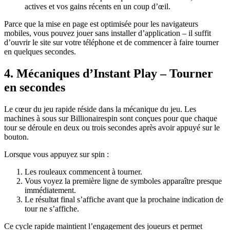
actives et vos gains récents en un coup d’œil.
Parce que la mise en page est optimisée pour les navigateurs
mobiles, vous pouvez jouer sans installer d’application – il suffit
d’ouvrir le site sur votre téléphone et de commencer à faire tourner
en quelques secondes.
4. Mécaniques d’Instant Play – Tourner
en secondes
Le cœur du jeu rapide réside dans la mécanique du jeu. Les
machines à sous sur Billionairespin sont conçues pour que chaque
tour se déroule en deux ou trois secondes après avoir appuyé sur le
bouton.
Lorsque vous appuyez sur spin :
Les rouleaux commencent à tourner.
Vous voyez la première ligne de symboles apparaître presque
immédiatement.
Le résultat final s’affiche avant que la prochaine indication de
tour ne s’affiche.
Ce cycle rapide maintient l’engagement des joueurs et permet