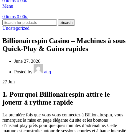
0
items
0.00
৳
Menu
0
items
0.00
৳
Search
Uncategorized
Billionairespin Casino – Machines à sous
Quick‑Play & Gains rapides
June 27, 2026
Posted by
atiq
27
Jun
1. Pourquoi Billionairespin attire le
joueur à rythme rapide
La première fois que vous vous connectez à Billionairespin, vous
remarquez la mise en page élégante du site et les boutons
d’instant‑play prêts pour quelques minutes d’adrénaline. Cette
marque est construite autour de sessions courtes et à haute intensité