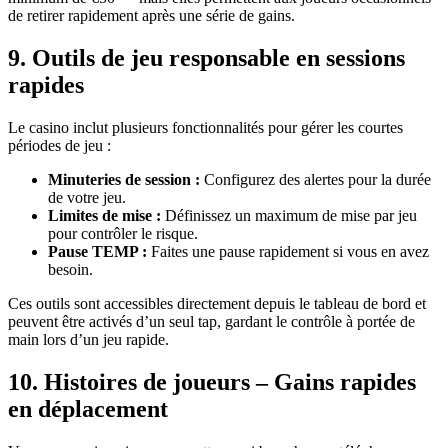
de retirer rapidement après une série de gains.
9. Outils de jeu responsable en sessions
rapides
Le casino inclut plusieurs fonctionnalités pour gérer les courtes
périodes de jeu :
Minuteries de session :
Configurez des alertes pour la durée
de votre jeu.
Limites de mise :
Définissez un maximum de mise par jeu
pour contrôler le risque.
Pause TEMP :
Faites une pause rapidement si vous en avez
besoin.
Ces outils sont accessibles directement depuis le tableau de bord et
peuvent être activés d’un seul tap, gardant le contrôle à portée de
main lors d’un jeu rapide.
10. Histoires de joueurs – Gains rapides
en déplacement