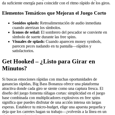
da suficiente energía para coincidir con el ritmo rápido de los giros.
Elementos Temáticos que Mejoran el Juego Corto
Sonidos splash:
Retroalimentación de audio inmediata
cuando aterrizan los símbolos.
Íconos de señal:
El sombrero del pescador se convierte en
símbolo de suerte durante las free spins.
Visuales de splash:
Cuando aparecen money symbols,
parecen peces nadando en tu pantalla—rápidos y
satisfactorios.
Get Hooked – ¿Listo para Girar en
Minutos?
Si buscas emociones rápidas con muchas oportunidades de
ganancias rápidas, Big Bass Bonanza ofrece una plataforma
atractiva donde cada giro se siente como una captura fresca. El
diseño del juego fomenta ráfagas cortas: simplicidad en el juego
base combinada con multiplicadores explosivos en free spins
significa que puedes disfrutar de una acción intensa sin largas
esperas. Establece tu micro‑budget, elige una apuesta pequeña y
deja que los carretes hagan su trabajo—¡volverás a la línea en un