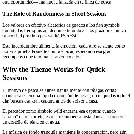
otra oportunidad—una nueva lanzada en tu línea de pesca.
The Role of Randomness in Short Sessions
Los valores en efectivo aleatorios asignados a los fish symbols
durante las free spins añaden incertidumbre—los jugadores nunca
saben si el próximo pez valdrá €5 o €50.
Esta incertidumbre alimenta la emoción: cada giro se siente como
poner a prueba la suerte contra el azar, esperando esa gran
recompensa que termina la sesión en alto.
Why the Theme Works for Quick
Sessions
El motivo de pesca se alinea naturalmente con ráfagas cortas—
cuando sales en una rápida excursión de pesca, no te quedas todo el
día; buscas esa gran captura antes de volver a casa.
El pescador como símbolo wild encarna esa captura: cuando
“atrapa” en un carrete, es una recompensa instantánea—como ver
un destello de plata en el agua.
La música de fondo tranquila mantiene la concentración, pero aún