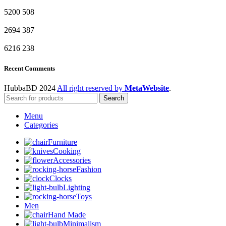
5200
508
2694
387
6216
238
Recent Comments
HubbaBD 2024
All right reserved by
MetaWebsite
.
Search
Menu
Categories
Furniture
Cooking
Accessories
Fashion
Clocks
Lighting
Toys
Men
Hand Made
Minimalism