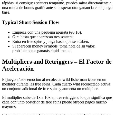
rápidas: si consigues scatters temprano, puedes saltar directamente a
una ronda de bonus gratificante sin esperar otra ganancia en el juego
base.
Typical Short‑Session Flow
Empieza con una pequeña apuesta (€0.10).
Gira hasta que aparezcan tres scatters.
Entra en free spins y juega hasta que se acaben.
Si aparecen money symbols, toma nota de su valor;
probablemente ganarás rápidamente.
Multipliers and Retriggers – El Factor de
Aceleración
El juego añade emoción al recolectar wild fisherman icons en un
medidor durante las free spins. Cada cuarto wild recolectado activa
un conjunto adicional de free spins y aumenta un multiplier.
El multiplier sube de 1x a 10x en tres retriggers, lo que significa que
cada conjunto posterior de free spins puede ofrecer pagos mucho
mayores.