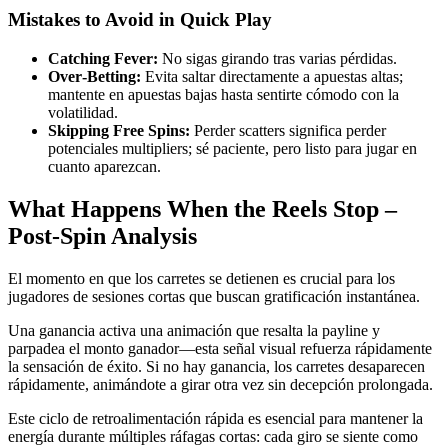
Mistakes to Avoid in Quick Play
Catching Fever:
No sigas girando tras varias pérdidas.
Over‑Betting:
Evita saltar directamente a apuestas altas;
mantente en apuestas bajas hasta sentirte cómodo con la
volatilidad.
Skipping Free Spins:
Perder scatters significa perder
potenciales multipliers; sé paciente, pero listo para jugar en
cuanto aparezcan.
What Happens When the Reels Stop –
Post‑Spin Analysis
El momento en que los carretes se detienen es crucial para los
jugadores de sesiones cortas que buscan gratificación instantánea.
Una ganancia activa una animación que resalta la payline y
parpadea el monto ganador—esta señal visual refuerza rápidamente
la sensación de éxito. Si no hay ganancia, los carretes desaparecen
rápidamente, animándote a girar otra vez sin decepción prolongada.
Este ciclo de retroalimentación rápida es esencial para mantener la
energía durante múltiples ráfagas cortas: cada giro se siente como