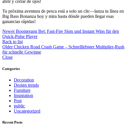
abrir y cerrar de ojos!
Tu próxima aventura de pesca está a solo un clic—lanza tu línea en
Big Bass Bonanza hoy y mira hasta dónde pueden llegar esas
ganancias rápidas!
Newer
Boomerang Bet: Fast‑Fire Slots und Instant Wins für den
Quick‑Pulse Player
Back to list
Older
Chicken Road Crash Game – Schnelllebiger Multiplier-Rush
für schnelle Gewinne
Close
Categories
Decoration
Design trends
Furniture
Inspiration
Post
public
Uncategorized
Recent Posts