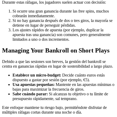
Durante estas ráfagas, los jugadores suelen actuar con decisión:
Si ocurre una gran ganancia durante las free spins, muchos
cobrarán inmediatamente.
Si no hay ganancia después de dos o tres giros, la mayoría se
detiene en lugar de perseguir pérdidas.
Los ajustes rápidos de apuesta (por ejemplo, duplicar la
apuesta tras una ganancia) son comunes, pero generalmente
limitados a uno o dos incrementos.
Managing Your Bankroll on Short Plays
Debido a que las sesiones son breves, la gestión del bankroll se
centra en ganancias rápidas en lugar de sostenibilidad a largo plazo.
Establece un micro‑budget:
Decide cuánto euros estás
dispuesto a gastar por sesión (por ejemplo, €5).
Usa apuestas pequeñas:
Mantente en las apuestas mínimas o
bajas para maximizar la frecuencia de giros.
Sabe cuándo parar:
Si alcanzas tu objetivo o tu límite de
presupuesto rápidamente, sal temprano.
Este enfoque mantiene tu riesgo bajo, permitiéndote disfrutar de
múltiples ráfagas cortas durante una noche o día.