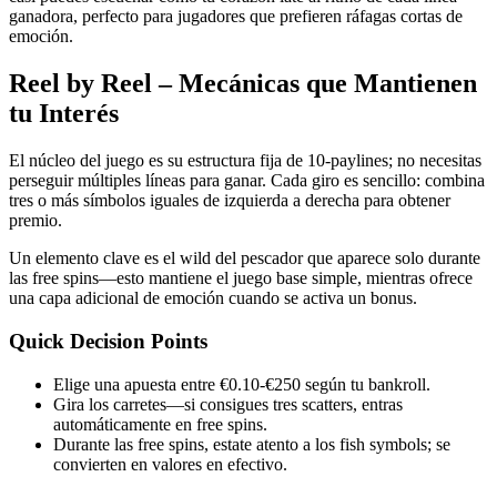
ganadora, perfecto para jugadores que prefieren ráfagas cortas de
emoción.
Reel by Reel – Mecánicas que Mantienen
tu Interés
El núcleo del juego es su estructura fija de 10‑paylines; no necesitas
perseguir múltiples líneas para ganar. Cada giro es sencillo: combina
tres o más símbolos iguales de izquierda a derecha para obtener
premio.
Un elemento clave es el wild del pescador que aparece solo durante
las free spins—esto mantiene el juego base simple, mientras ofrece
una capa adicional de emoción cuando se activa un bonus.
Quick Decision Points
Elige una apuesta entre €0.10‑€250 según tu bankroll.
Gira los carretes—si consigues tres scatters, entras
automáticamente en free spins.
Durante las free spins, estate atento a los fish symbols; se
convierten en valores en efectivo.