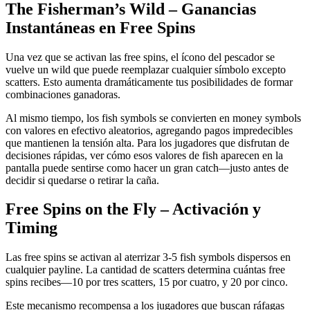
The Fisherman’s Wild – Ganancias
Instantáneas en Free Spins
Una vez que se activan las free spins, el ícono del pescador se
vuelve un wild que puede reemplazar cualquier símbolo excepto
scatters. Esto aumenta dramáticamente tus posibilidades de formar
combinaciones ganadoras.
Al mismo tiempo, los fish symbols se convierten en money symbols
con valores en efectivo aleatorios, agregando pagos impredecibles
que mantienen la tensión alta. Para los jugadores que disfrutan de
decisiones rápidas, ver cómo esos valores de fish aparecen en la
pantalla puede sentirse como hacer un gran catch—justo antes de
decidir si quedarse o retirar la caña.
Free Spins on the Fly – Activación y
Timing
Las free spins se activan al aterrizar 3‑5 fish symbols dispersos en
cualquier payline. La cantidad de scatters determina cuántas free
spins recibes—10 por tres scatters, 15 por cuatro, y 20 por cinco.
Este mecanismo recompensa a los jugadores que buscan ráfagas