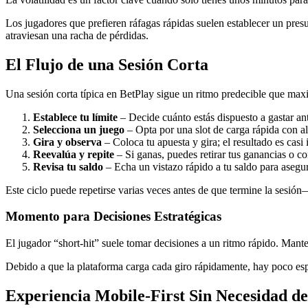
Los jugadores que prefieren ráfagas rápidas suelen establecer un pre
atraviesan una racha de pérdidas.
El Flujo de una Sesión Corta
Una sesión corta típica en BetPlay sigue un ritmo predecible que max
Establece tu límite
– Decide cuánto estás dispuesto a gastar an
Selecciona un juego
– Opta por una slot de carga rápida con al
Gira y observa
– Coloca tu apuesta y gira; el resultado es casi
Reevalúa y repite
– Si ganas, puedes retirar tus ganancias o con
Revisa tu saldo
– Echa un vistazo rápido a tu saldo para asegur
Este ciclo puede repetirse varias veces antes de que termine la sesi
Momento para Decisiones Estratégicas
El jugador “short‑hit” suele tomar decisiones a un ritmo rápido. Mante
Debido a que la plataforma carga cada giro rápidamente, hay poco esp
Experiencia Mobile‑First Sin Necesidad d