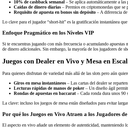
10% de cashback semanal
– Se aplica automáticamente a las 
Caídas de dinero diarias
– Premios en criptomonedas que se pu
Requisito de apuesta en bonos sin depósito
– A diferencia de
Lo clave para el jugador “short‑hit” es la gratificación instantánea 
Enfoque Pragmático en los Niveles VIP
Si te encuentras jugando con más frecuencia o acumulando apuestas m
de dinero adicionales. Sin embargo, la mayoría de los jugadores de sh
Juegos con Dealer en Vivo y Mesa en Esca
Para quienes disfrutan de variedad más allá de las slots pero aún quie
Giros en mesa instantáneos
– Las cartas del dealer se reparten
Lecturas rápidas de manos de poker
– Un diseño ágil permit
Rondas de apuestas en baccarat
– Cada ronda dura unos 90 se
La clave: incluso los juegos de mesa están diseñados para evitar larga
Por qué los Juegos en Vivo Atraen a los Jugadores de
El aspecto en vivo añade un elemento de autenticidad, manteniendo lo