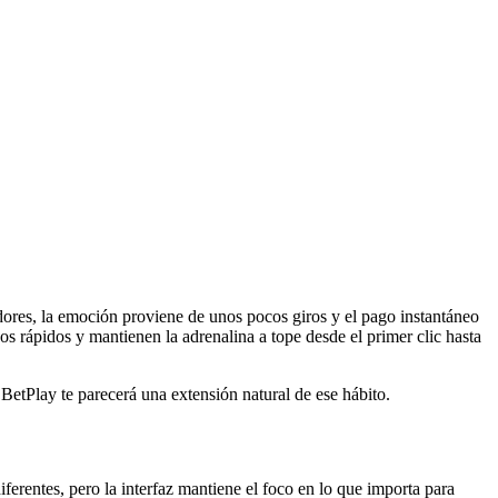
dores, la emoción proviene de unos pocos giros y el pago instantáneo
s rápidos y mantienen la adrenalina a tope desde el primer clic hasta
 BetPlay te parecerá una extensión natural de ese hábito.
ferentes, pero la interfaz mantiene el foco en lo que importa para