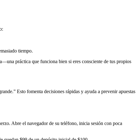
o:
emasiado tiempo.
ma—una práctica que funciona bien si eres consciente de tus propios
grande.” Esto fomenta decisiones rápidas y ayuda a prevenir apuestas
rzo. Abre el navegador de su teléfono, inicia sesión con poca
le quedan $99 de un depósito inicial de $100.