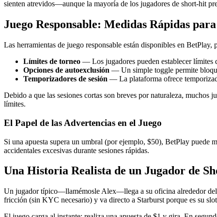
sienten atrevidos—aunque la mayoría de los jugadores de short‑hit pre
Juego Responsable: Medidas Rápidas para 
Las herramientas de juego responsable están disponibles en BetPlay, 
Límites de torneo
— Los jugadores pueden establecer límites d
Opciones de autoexclusión
— Un simple toggle permite bloquea
Temporizadores de sesión
— La plataforma ofrece temporizado
Debido a que las sesiones cortas son breves por naturaleza, muchos ju
límites.
El Papel de las Advertencias en el Juego
Si una apuesta supera un umbral (por ejemplo, $50), BetPlay puede mo
accidentales excesivas durante sesiones rápidas.
Una Historia Realista de un Jugador de Sh
Un jugador típico—llamémosle Alex—llega a su oficina alrededor del m
fricción (sin KYC necesario) y va directo a Starburst porque es su slot
El juego carga al instante; realiza una apuesta de $1 y gira. En seg