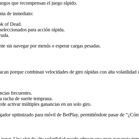
 juegos que recompensan el juego rápido.
enta de inmediato:
ook of Dead.
eleccionados para acción rápida.
yuda.
nte sin navegar por menús o esperar cargas pesadas.
stacan porque combinan velocidades de giro rápidas con alta volatilidad
cias frecuentes.
a racha de suerte temprana.
e activar múltiples ganancias en un solo giro.
gador optimizado para móvil de BetPlay, permitiéndote pasar de “¿Cóm
 jugar. Una slot de alta volatilidad puede ofrecer una gran ganancia tem