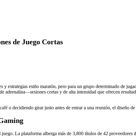
ones de Juego Cortas
es y estrategias estilo maratón, pero para un grupo determinado de juga
 adrenalina—sesiones cortas y de alta intensidad que ofrecen resultado
café o decidiendo girar justo antes de entrar a una reunión, el diseño de
 Gaming
l juego. La plataforma alberga más de 3,800 títulos de 42 proveedores di