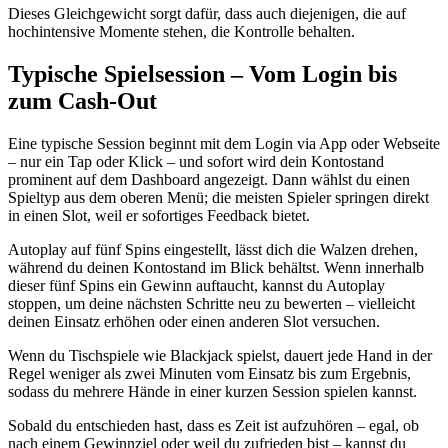
Dieses Gleichgewicht sorgt dafür, dass auch diejenigen, die auf
hochintensive Momente stehen, die Kontrolle behalten.
Typische Spielsession – Vom Login bis
zum Cash-Out
Eine typische Session beginnt mit dem Login via App oder Webseite
– nur ein Tap oder Klick – und sofort wird dein Kontostand
prominent auf dem Dashboard angezeigt. Dann wählst du einen
Spieltyp aus dem oberen Menü; die meisten Spieler springen direkt
in einen Slot, weil er sofortiges Feedback bietet.
Autoplay auf fünf Spins eingestellt, lässt dich die Walzen drehen,
während du deinen Kontostand im Blick behältst. Wenn innerhalb
dieser fünf Spins ein Gewinn auftaucht, kannst du Autoplay
stoppen, um deine nächsten Schritte neu zu bewerten – vielleicht
deinen Einsatz erhöhen oder einen anderen Slot versuchen.
Wenn du Tischspiele wie Blackjack spielst, dauert jede Hand in der
Regel weniger als zwei Minuten vom Einsatz bis zum Ergebnis,
sodass du mehrere Hände in einer kurzen Session spielen kannst.
Sobald du entschieden hast, dass es Zeit ist aufzuhören – egal, ob
nach einem Gewinnziel oder weil du zufrieden bist – kannst du