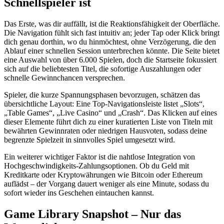
Schnellspieler ist
Das Erste, was dir auffällt, ist die Reaktionsfähigkeit der Oberfläche.
Die Navigation fühlt sich fast intuitiv an; jeder Tap oder Klick bringt
dich genau dorthin, wo du hinmöchtest, ohne Verzögerung, die den
Ablauf einer schnellen Session unterbrechen könnte. Die Seite bietet
eine Auswahl von über 6.000 Spielen, doch die Startseite fokussiert
sich auf die beliebtesten Titel, die sofortige Auszahlungen oder
schnelle Gewinnchancen versprechen.
Spieler, die kurze Spannungsphasen bevorzugen, schätzen das
übersichtliche Layout: Eine Top-Navigationsleiste listet „Slots“,
„Table Games“, „Live Casino“ und „Crash“. Das Klicken auf eines
dieser Elemente führt dich zu einer kuratierten Liste von Titeln mit
bewährten Gewinnraten oder niedrigen Hausvoten, sodass deine
begrenzte Spielzeit in sinnvolles Spiel umgesetzt wird.
Ein weiterer wichtiger Faktor ist die nahtlose Integration von
Hochgeschwindigkeits-Zahlungsoptionen. Ob du Geld mit
Kreditkarte oder Kryptowährungen wie Bitcoin oder Ethereum
auflädst – der Vorgang dauert weniger als eine Minute, sodass du
sofort wieder ins Geschehen eintauchen kannst.
Game Library Snapshot – Nur das