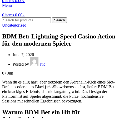
0
items
0.00
৳
Menu
0
items
0.00
৳
Search
Uncategorized
BDM Bet: Lightning‑Speed Casino Action
für den modernen Spieler
June 7, 2026
Posted by
atiq
07
Jun
Wenn du es eilig hast, aber trotzdem den Adrenalin-Kick eines Slot-
Drehens oder eines Blackjack-Showdowns suchst, liefert BDM Bet
ein knackiges Erlebnis, das nie langatmig wird. Das Design der
Plattform ist auf Spieler abgestimmt, die kurze, hochintensive
Sessions mit schnellen Ergebnissen bevorzugen.
Warum BDM Bet ein Hit für