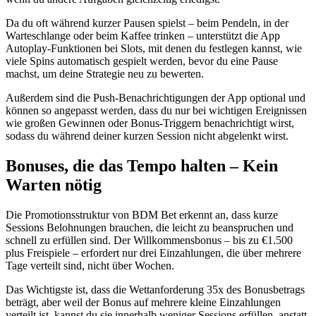
Da du oft während kurzer Pausen spielst – beim Pendeln, in der
Warteschlange oder beim Kaffee trinken – unterstützt die App
Autoplay-Funktionen bei Slots, mit denen du festlegen kannst, wie
viele Spins automatisch gespielt werden, bevor du eine Pause
machst, um deine Strategie neu zu bewerten.
Außerdem sind die Push-Benachrichtigungen der App optional und
können so angepasst werden, dass du nur bei wichtigen Ereignissen
wie großen Gewinnen oder Bonus-Triggern benachrichtigt wirst,
sodass du während deiner kurzen Session nicht abgelenkt wirst.
Bonuses, die das Tempo halten – Kein
Warten nötig
Die Promotionsstruktur von BDM Bet erkennt an, dass kurze
Sessions Belohnungen brauchen, die leicht zu beanspruchen und
schnell zu erfüllen sind. Der Willkommensbonus – bis zu €1.500
plus Freispiele – erfordert nur drei Einzahlungen, die über mehrere
Tage verteilt sind, nicht über Wochen.
Das Wichtigste ist, dass die Wettanforderung 35x des Bonusbetrags
beträgt, aber weil der Bonus auf mehrere kleine Einzahlungen
verteilt ist, kannst du sie innerhalb weniger Sessions erfüllen, anstatt