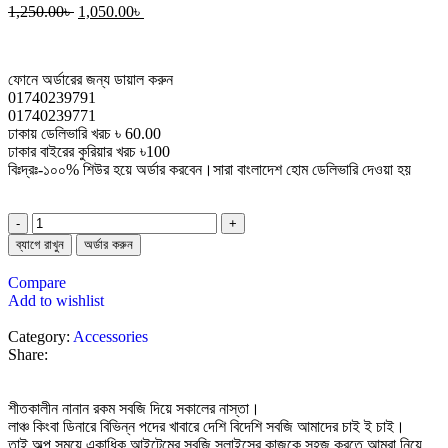
1,250.00
৳
1,050.00
৳
ফোনে অর্ডারের জন্য ডায়াল করুন
01740239791
01740239771
ঢাকায় ডেলিভারি খরচ ৳ 60.00
ঢাকার বাইরের কুরিয়ার খরচ ৳100
বিঃদ্রঃ-১০০% শিউর হয়ে অর্ডার করবেন।সারা বাংলাদেশ হোম ডেলিভারি দেওয়া হয়
ব্যাগে রাখুন
অর্ডার করুন
Compare
Add to wishlist
Category:
Accessories
Share:
শীতকালীন নানান রকম সবজি দিয়ে সকালের নাস্তা।
লাঞ্চ কিংবা ডিনারে বিভিন্ন পদের খাবারে দেশি বিদেশি সবজি আমাদের চাই ই চাই।
তাই অল্প সময়ে একাধিক আইটেমের সবজি স্লাইসের কাজকে সহজ করতে আমরা নিয়ে