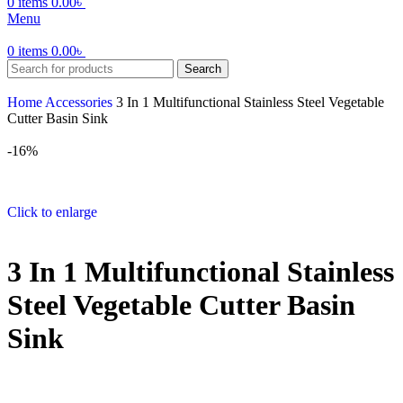
0
items
0.00
৳
Menu
0
items
0.00
৳
Search
Home
Accessories
3 In 1 Multifunctional Stainless Steel Vegetable
Cutter Basin Sink
-16%
Click to enlarge
3 In 1 Multifunctional Stainless
Steel Vegetable Cutter Basin
Sink