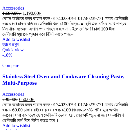
Accessories
1,690.00
৳
1,190.00
৳
ফোনে অর্ডারের জন্য ডায়াল করুন 01740239791 01740239771 ঢাকায় ডেলিভারি
খরচ ৳ 60 ঢাকার বাইরের ডেলিভারি খরচ ৳100 বিঃদ্রঃ-🔸 ছবি এবং বর্ণনার সাথে পণ্যের
মিল থাকা সত্যেও আপনি পণ্য গ্রহন করতে না চাইলে ডেলিভারি চার্জ 100 টাকা
ডেলিভারি ম্যানকে প্রদান করে রিটার্ন করতে পারবেন।
Add to wishlist
ব্যাগে রাখুন
Quick view
-18%
Compare
Stainless Steel Oven and Cookware Cleaning Paste,
Multi-Purpose
Accessories
790.00
৳
650.00
৳
ফোনে অর্ডারের জন্য ডায়াল করুন 01740239791 01740239771 ঢাকায় ডেলিভারি
খরচ ৳ 60.00 ঢাকার বাইরের কুরিয়ার খরচ ৳100 বিঃদ্রঃ-১০০% শিউর হয়ে অর্ডার
করবেন।সারা বাংলাদেশ হোম ডেলিভারি দেওয়া হয় . প্রোডাক্ট পছন্দ না হলে সম-পরিমাণ
ডেলিভারি চার্জ দিয়ে রির্টান করতে হবে ।
Add to wishlist