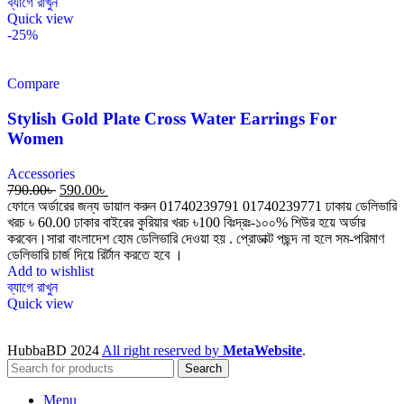
ব্যাগে রাখুন
Quick view
-25%
Compare
Stylish Gold Plate Cross Water Earrings For
Women
Accessories
790.00
৳
590.00
৳
ফোনে অর্ডারের জন্য ডায়াল করুন 01740239791 01740239771 ঢাকায় ডেলিভারি
খরচ ৳ 60.00 ঢাকার বাইরের কুরিয়ার খরচ ৳100 বিঃদ্রঃ-১০০% শিউর হয়ে অর্ডার
করবেন।সারা বাংলাদেশ হোম ডেলিভারি দেওয়া হয় . প্রোডাক্ট পছন্দ না হলে সম-পরিমাণ
ডেলিভারি চার্জ দিয়ে রির্টান করতে হবে ।
Add to wishlist
ব্যাগে রাখুন
Quick view
HubbaBD 2024
All right reserved by
MetaWebsite
.
Search
Menu