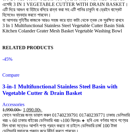
এসেছি 3 IN 1 VEGETABLE CUTTER WITH DRAIN BASKET।
এটি দিয়ে আগুন বা হিটারে বসিয়ে রান্না করা সহ এটি পানির চাকুনি বা ড্রেইন বাস্কেট
হিসেবেও ব্যবহার করতে পারবেন।
যা আপনার গৃহিণীর কাজকে আরও সহজ করে হাত কাটা থেকে ত্বক কে সুরক্ষিত রাখবে
3 In 1 Multifunctional Stainless Steel Vegetable Cutter Basin Sink
Kitchen Colander Grater Mesh Basket Vegetable Washing Bowl
RELATED PRODUCTS
-45%
Compare
3-in-1 Multifunctional Stainless Steel Basin with
Vegetable Cutter & Drain Basket
Accessories
1,990.00
৳
1,090.00
৳
ফোনে অর্ডারের জন্য ডায়াল করুন 01740239791 01740239771 ঢাকায় ডেলিভারি
খরচ ৳ 60 ঢাকার বাইরের ডেলিভারি খরচ ৳100 বিঃদ্রঃ-🔸 ছবি এবং বর্ণনার সাথে পণ্যের
মিল থাকা সত্যেও আপনি পণ্য গ্রহন করতে না চাইলে ডেলিভারি চার্জ 100 টাকা
ডেলিভারি ম্যানকে প্রদান করে রিটার্ন করতে পারবেন।