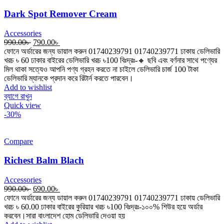
Dark Spot Remover Cream
Accessories
Original
Current
990.00
৳
790.00
৳
price
price
ফোনে অর্ডারের জন্য ডায়াল করুন 01740239791 01740239771 ঢাকায় ডেলিভারি
was:
is:
খরচ ৳ 60 ঢাকার বাইরের ডেলিভারি খরচ ৳100 বিঃদ্রঃ-🔸 ছবি এবং বর্ণনার সাথে পণ্যের
990.00৳ .
790.00৳ .
মিল থাকা সত্যেও আপনি পণ্য গ্রহন করতে না চাইলে ডেলিভারি চার্জ 100 টাকা
ডেলিভারি ম্যানকে প্রদান করে রিটার্ন করতে পারবেন।
Add to wishlist
ব্যাগে রাখুন
Quick view
-30%
Compare
Richest Balm Blach
Accessories
Original
Current
990.00
৳
690.00
৳
price
price
ফোনে অর্ডারের জন্য ডায়াল করুন 01740239791 01740239771 ঢাকায় ডেলিভারি
was:
is:
খরচ ৳ 60.00 ঢাকার বাইরের কুরিয়ার খরচ ৳100 বিঃদ্রঃ-১০০% শিউর হয়ে অর্ডার
990.00৳ .
690.00৳ .
করবেন।সারা বাংলাদেশ হোম ডেলিভারি দেওয়া হয়