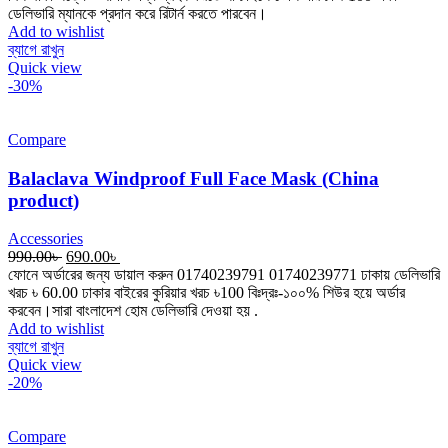
ডেলিভারি ম্যানকে প্রদান করে রিটার্ন করতে পারবেন।
Add to wishlist
ব্যাগে রাখুন
Quick view
-30%
Compare
Balaclava Windproof Full Face Mask (China
product)
Accessories
Original
Current
990.00
৳
690.00
৳
price
price
ফোনে অর্ডারের জন্য ডায়াল করুন 01740239791 01740239771 ঢাকায় ডেলিভারি
was:
is:
খরচ ৳ 60.00 ঢাকার বাইরের কুরিয়ার খরচ ৳100 বিঃদ্রঃ-১০০% শিউর হয়ে অর্ডার
990.00৳ .
690.00৳ .
করবেন।সারা বাংলাদেশ হোম ডেলিভারি দেওয়া হয় .
Add to wishlist
ব্যাগে রাখুন
Quick view
-20%
Compare