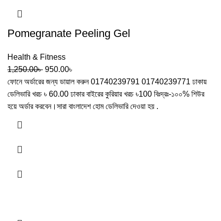
Pomegranate Peeling Gel
Health & Fitness
1,250.00
৳
950.00
৳
ফোনে অর্ডারের জন্য ডায়াল করুন 01740239791 01740239771 ঢাকায়
ডেলিভারি খরচ ৳ 60.00 ঢাকার বাইরের কুরিয়ার খরচ ৳100 বিঃদ্রঃ-১০০% শিউর
হয়ে অর্ডার করবেন।সারা বাংলাদেশ হোম ডেলিভারি দেওয়া হয় .