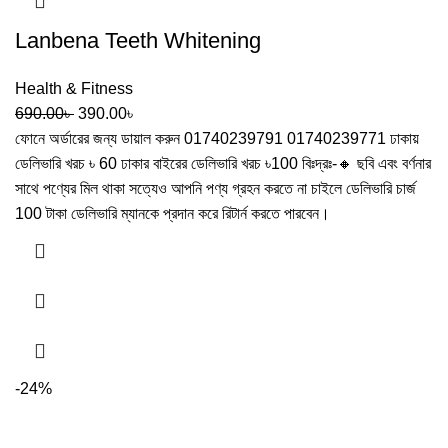
Lanbena Teeth Whitening
Health & Fitness
690.00
৳
390.00
৳
ফোনে অর্ডারের জন্য ডায়াল করুন 01740239791 01740239771 ঢাকায়
ডেলিভারি খরচ ৳ 60 ঢাকার বাইরের ডেলিভারি খরচ ৳100 বিঃদ্রঃ-🔸 ছবি এবং বর্ণনার
সাথে পণ্যের মিল থাকা সত্যেও আপনি পণ্য গ্রহন করতে না চাইলে ডেলিভারি চার্জ
100 টাকা ডেলিভারি ম্যানকে প্রদান করে রিটার্ন করতে পারবেন।
-24%