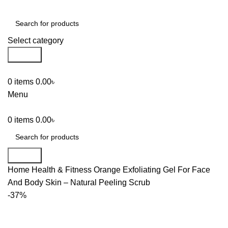
Select category
Search
01797722995
0
items
0.00
৳
Menu
0
items
0.00
৳
Search
Home
Health & Fitness
Orange Exfoliating Gel For Face
And Body Skin – Natural Peeling Scrub
-37%