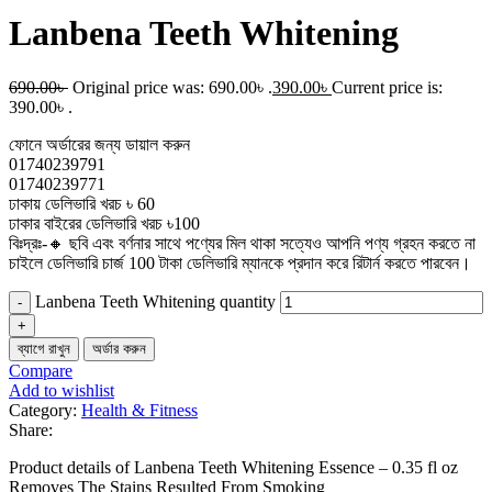
Lanbena Teeth Whitening
690.00
৳
Original price was: 690.00৳ .
390.00
৳
Current price is:
390.00৳ .
ফোনে অর্ডারের জন্য ডায়াল করুন
01740239791
01740239771
ঢাকায় ডেলিভারি খরচ ৳ 60
ঢাকার বাইরের ডেলিভারি খরচ ৳100
বিঃদ্রঃ-🔸 ছবি এবং বর্ণনার সাথে পণ্যের মিল থাকা সত্যেও আপনি পণ্য গ্রহন করতে না
চাইলে ডেলিভারি চার্জ 100 টাকা ডেলিভারি ম্যানকে প্রদান করে রিটার্ন করতে পারবেন।
Lanbena Teeth Whitening quantity
ব্যাগে রাখুন
অর্ডার করুন
Compare
Add to wishlist
Category:
Health & Fitness
Share:
Product details of Lanbena Teeth Whitening Essence – 0.35 fl oz
Removes The Stains Resulted From Smoking