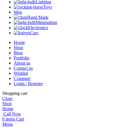
Lighting
Toys
Men
Hand Made
Minimalism
Electronics
Cars
Home
Shop
Blog
Portfolio
About us
Contact us
Wishlist
Compare
Login / Register
Shopping cart
Close
Shop
Home
Call Now
0
items
Cart
Menu