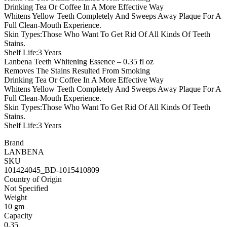
Drinking Tea Or Coffee In A More Effective Way
Whitens Yellow Teeth Completely And Sweeps Away Plaque For A
Full Clean-Mouth Experience.
Skin Types:Those Who Want To Get Rid Of All Kinds Of Teeth
Stains.
Shelf Life:3 Years
Lanbena Teeth Whitening Essence – 0.35 fl oz
Removes The Stains Resulted From Smoking
Drinking Tea Or Coffee In A More Effective Way
Whitens Yellow Teeth Completely And Sweeps Away Plaque For A
Full Clean-Mouth Experience.
Skin Types:Those Who Want To Get Rid Of All Kinds Of Teeth
Stains.
Shelf Life:3 Years
Brand
LANBENA
SKU
101424045_BD-1015410809
Country of Origin
Not Specified
Weight
10 gm
Capacity
0.35