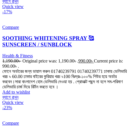
ব্যাগে রাখুন
Quick view
-17%
Compare
SOOTHING WHITENING SPRAY 🥰
SUNSCREEN / SUNBLOCK
Health & Fitness
1,190.00
৳
Original price was: 1,190.00৳ .
990.00
৳
Current price is:
990.00৳ .
ফোনে অর্ডারের জন্য ডায়াল করুন 01740239791 01740239771 ঢাকায় ডেলিভারি
খরচ ৳ 60.00 ঢাকার বাইরের কুরিয়ার খরচ ৳100 বিঃদ্রঃ-১০০% শিউর হয়ে অর্ডার
করবেন।সারা বাংলাদেশ হোম ডেলিভারি দেওয়া হয় . প্রোডাক্ট পছন্দ না হলে সম-পরিমাণ
ডেলিভারি চার্জ দিয়ে রির্টান করতে হবে ।
Add to wishlist
ব্যাগে রাখুন
Quick view
-23%
Compare