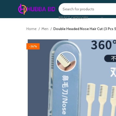
SELECT CATEGORY
Home
Men
Double Headed Nose Hair Cut (3 Pcs S
-36%