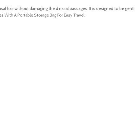
asal hair without damaging the d nasal passages. It is designed to be gent
s With A Portable Storage Bag For Easy Travel.