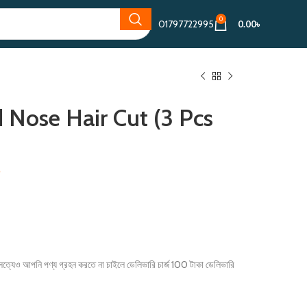
0
01797722995
0.00
৳
Nose Hair Cut (3 Pcs
৳
া সত্যেও আপনি পণ্য গ্রহন করতে না চাইলে ডেলিভারি চার্জ 100 টাকা ডেলিভারি