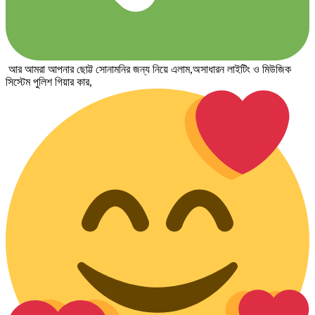
আর আমরা আপনার ছোট্ট সোনামনির জন্য নিয়ে এলাম,অসাধারন লাইটিং ও মিউজিক
সিস্টেম পুলিশ গিয়ার কার,