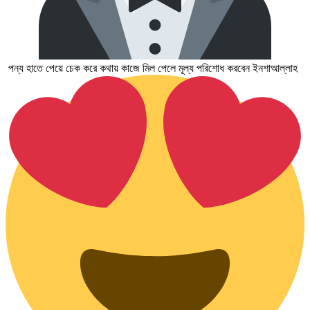
পন্য হাতে পেয়ে চেক করে কথায় কাজে মিল পেলে মূল্য পরিশোধ করবেন ইনশাআল্লাহ