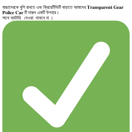
বাচ্চাদেরকে খুশি রাখতে এবং ক্রিয়েটিভিটি বাড়াতে আমাদের 𝐓𝐫𝐚𝐧𝐬𝐩𝐚𝐫𝐞𝐧𝐭 𝐆𝐞𝐚𝐫
𝐏𝐨𝐥𝐢𝐜𝐞 𝐂𝐚𝐫 টি দারুন একটি উপহার।
সাথে ব্যাটারি দেওয়া থাকবে না ।