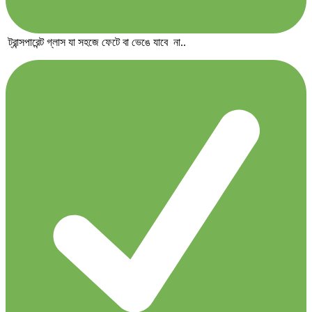
ট্রান্সপারেন্ট গ্লাস যা সহজে ফেটে বা ভেঙে যাবে না..