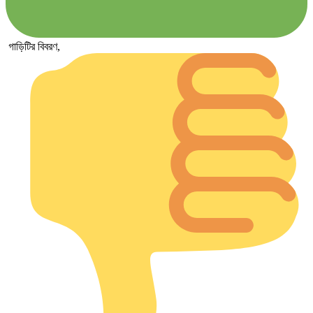
গাড়িটির বিবরণ,