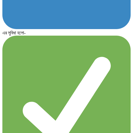
এর সুবিধা হলো-