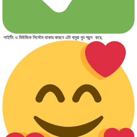
লাইটিং ও মিউজিক সিস্টেম থাকার কারনে এটা বাবুরা খুব পছন্দ করে,